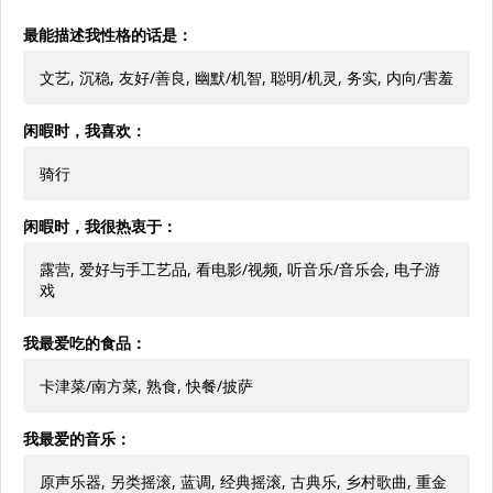
最能描述我性格的话是：
文艺, 沉稳, 友好/善良, 幽默/机智, 聪明/机灵, 务实, 内向/害羞
闲暇时，我喜欢：
骑行
闲暇时，我很热衷于：
露营, 爱好与手工艺品, 看电影/视频, 听音乐/音乐会, 电子游
戏
我最爱吃的食品：
卡津菜/南方菜, 熟食, 快餐/披萨
我最爱的音乐：
原声乐器, 另类摇滚, 蓝调, 经典摇滚, 古典乐, 乡村歌曲, 重金