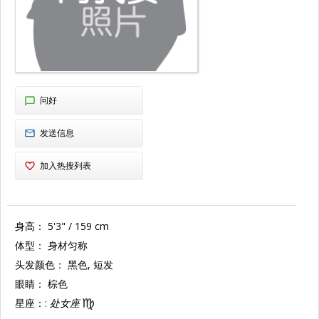
问好
发送信息
加入热搜列表
身高：
5'3" / 159 cm
体型：
身材匀称
头发颜色：
黑色, 短发
眼睛：
棕色
星座：:
处女座