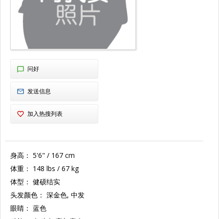
问好
发送信息
加入热搜列表
身高：
5'6" / 167 cm
体重：
148 lbs / 67 kg
体型：
健硕结实
头发颜色：
深金色, 中发
眼睛：
蓝色