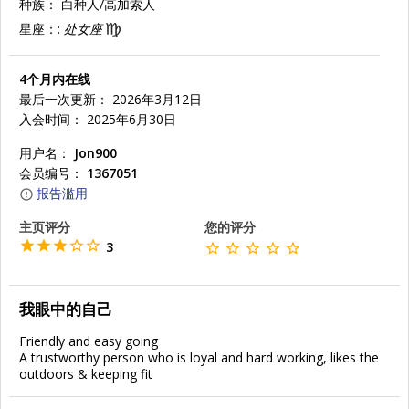
种族：
白种人/高加索人
星座：:
处女座
4个月内在线
最后一次更新： 2026年3月12日
入会时间： 2025年6月30日
用户名：
Jon900
会员编号：
1367051
报告滥用
主页评分
您的评分
3
我眼中的自己
Friendly and easy going
A trustworthy person who is loyal and hard working, likes the
outdoors & keeping fit