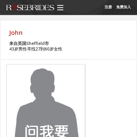
注册
免费加入
John
来自英国Sheffield市
43岁男性寻找27到60岁女性