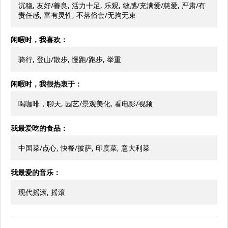
沉稳, 友好/善良, 活力十足, 乐观, 敏感/充满爱/慈爱, 严肃/有
责任感, 富有灵性, 不落俗套/无拘无束
闲暇时，我喜欢：
骑行, 登山/散步, 慢跑/跑步, 举重
闲暇时，我很热衷于：
喝咖啡，聊天, 园艺/景观美化, 看电影/视频
我最爱吃的食品：
中国菜/点心, 快餐/披萨, 印度菜, 意大利菜
我最爱的音乐：
现代摇滚, 摇滚