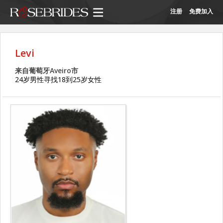
注册
免费加入
Levi
来自葡萄牙Aveiro市
24岁男性寻找18到25岁女性