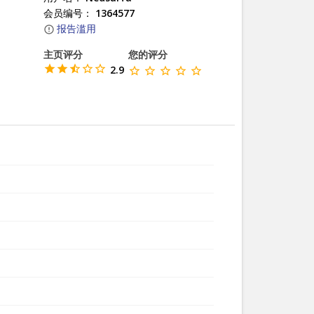
会员编号：
1364577
报告滥用
主页评分
您的评分
2.9