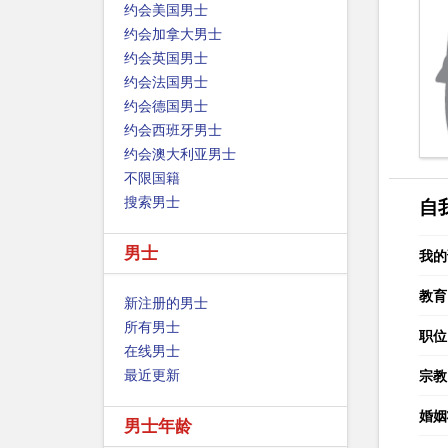
约会美国男士
约会加拿大男士
约会英国男士
约会法国男士
约会德国男士
约会西班牙男士
约会澳大利亚男士
不限国籍
搜索男士
自
男士
我的
教育
新注册的男士
所有男士
职位
在线男士
最近更新
宗教
婚姻
男士年龄