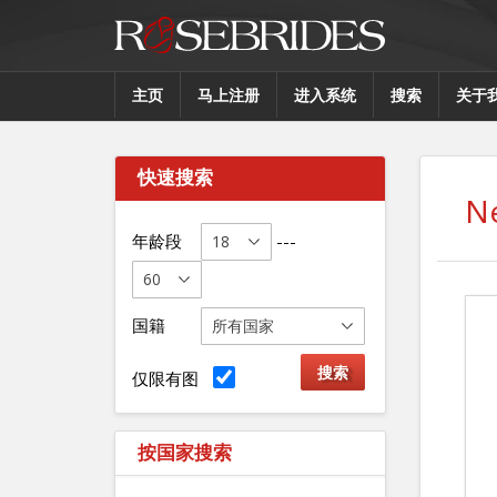
主页
马上注册
进入系统
搜索
关于
快速搜索
N
年龄段
---
国籍
仅限有图
按国家搜索