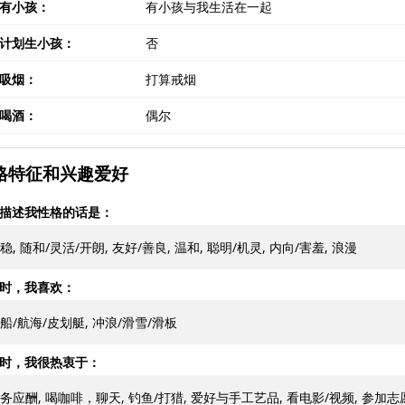
有小孩：
有小孩与我生活在一起
计划生小孩：
否
吸烟：
打算戒烟
喝酒：
偶尔
格特征和兴趣爱好
描述我性格的话是：
稳, 随和/灵活/开朗, 友好/善良, 温和, 聪明/机灵, 内向/害羞, 浪漫
时，我喜欢：
船/航海/皮划艇, 冲浪/滑雪/滑板
时，我很热衷于：
务应酬, 喝咖啡，聊天, 钓鱼/打猎, 爱好与手工艺品, 看电影/视频, 参加