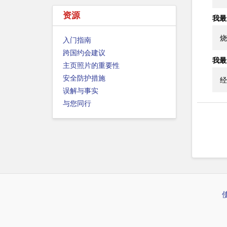
资源
我最
烧
入门指南
跨国约会建议
我最
主页照片的重要性
安全防护措施
经
误解与事实
与您同行