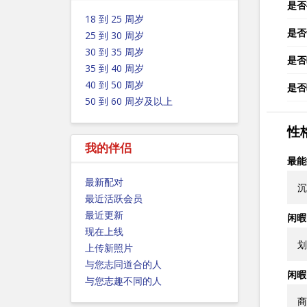
是否
18 到 25 周岁
是否
25 到 30 周岁
30 到 35 周岁
是否
35 到 40 周岁
40 到 50 周岁
是否
50 到 60 周岁及以上
性
我的伴侣
最能
最新配对
沉
最近活跃会员
最近更新
闲暇
现在上线
划
上传新照片
与您志同道合的人
闲暇
与您志趣不同的人
商