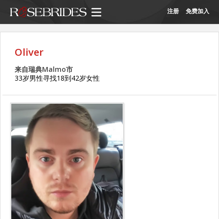
注册
免费加入
Oliver
来自瑞典Malmo市
33岁男性寻找18到42岁女性