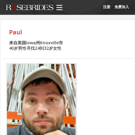
注册
免费加入
Paul
来自美国Iowa州Knoxville市
40岁男性寻找24到32岁女性