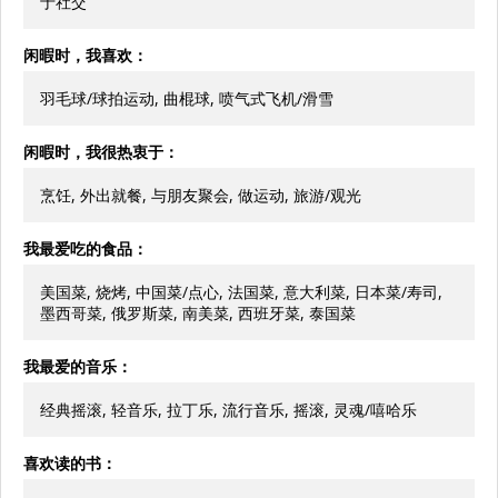
于社交
闲暇时，我喜欢：
羽毛球/球拍运动, 曲棍球, 喷气式飞机/滑雪
闲暇时，我很热衷于：
烹饪, 外出就餐, 与朋友聚会, 做运动, 旅游/观光
我最爱吃的食品：
美国菜, 烧烤, 中国菜/点心, 法国菜, 意大利菜, 日本菜/寿司,
墨西哥菜, 俄罗斯菜, 南美菜, 西班牙菜, 泰国菜
我最爱的音乐：
经典摇滚, 轻音乐, 拉丁乐, 流行音乐, 摇滚, 灵魂/嘻哈乐
喜欢读的书：