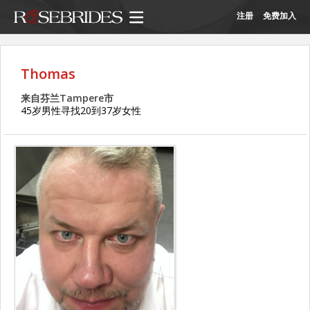
注册
免费加入
Thomas
来自芬兰Tampere市
45岁男性寻找20到37岁女性