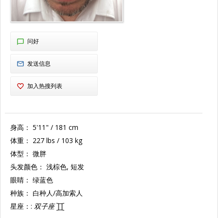
问好
发送信息
加入热搜列表
身高：
5'11" / 181 cm
体重：
227 lbs / 103 kg
体型：
微胖
头发颜色：
浅棕色, 短发
眼睛：
绿蓝色
种族：
白种人/高加索人
星座：:
双子座