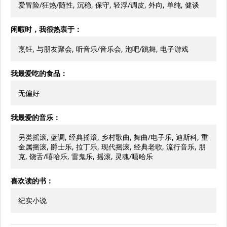
爱冒险/狂热/随性, 沉稳, 保守, 轻浮/调皮, 外向, 单纯, 健谈
闲暇时，我很热衷于：
烹饪, 与朋友聚会, 听音乐/音乐会, 泡吧/跳舞, 电子游戏
我最爱吃的食品：
无偏好
我最爱的音乐：
另类摇滚, 蓝调, 经典摇滚, 乡村歌曲, 舞曲/电子乐, 迪斯科, 重
金属摇滚, 爵士乐, 拉丁乐, 现代摇滚, 经典老歌, 流行音乐, 朋
克, 饶舌/嘻哈乐, 雷鬼乐, 摇滚, 灵魂/嘻哈乐
喜欢读的书：
纪实小说