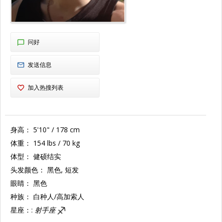
问好
发送信息
加入热搜列表
身高：
5'10" / 178 cm
体重：
154 lbs / 70 kg
体型：
健硕结实
头发颜色：
黑色, 短发
眼睛：
黑色
种族：
白种人/高加索人
星座：:
射手座