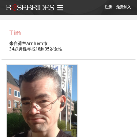
注册
免费加入
Tim
来自荷兰Arnhem市
34岁男性寻找18到35岁女性