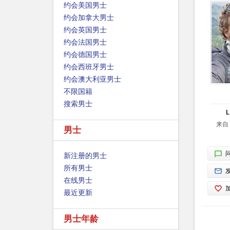
约会美国男士
约会加拿大男士
约会英国男士
约会法国男士
约会德国男士
约会西班牙男士
约会澳大利亚男士
不限国籍
搜索男士
L
来自 
男士
新注册的男士
所有男士
在线男士
最近更新
男士年龄