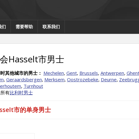
我们
需要帮助
联系我们
会Hasselt市男士
利时其他城市的男士：
Mechelen
,
Gent
,
Brussels
,
Antwerpen
,
Ghen
om
,
Geraardsbergen
,
Merksem
,
Oostrozebeke
,
Deurne
,
Zeebrug
terhoutem
,
Turnhout
看所有
比利时男士
asselt市的单身男士