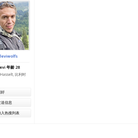
leviwolfs
evi 年龄 28
Hasselt, 比利时
问好
发送信息
加入热搜列表