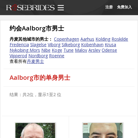
注册
免费加入
约会Aalborg市男士
丹麦其他城市的男士：
Copenhagen
Aarhus
Kolding
Roskilde
Fredericia
Slagelse
Viborg
Silkeborg
Kobenhavn
Krusa
Nykobing Mors
Nibe
Koge
Tune
Malov
Arslev
Odense
Vipperod
Nordborg
Roenne
查看所有
丹麦男士
Aalborg市的单身男士
结果：共2位，显示1至2 位