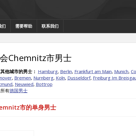
我们
需要帮助
联系我们
会Chemnitz市男士
国其他城市的男士：
Hamburg
,
Berlin
,
Frankfurt am Main
,
Munich
,
Co
nover
,
Bremen
,
Nurnberg
,
Koln
,
Dusseldorf
,
Freiburg Im Breisga
tmund
,
Neuwied
,
Bottrop
看所有
德国男士
hemnitz市的单身男士