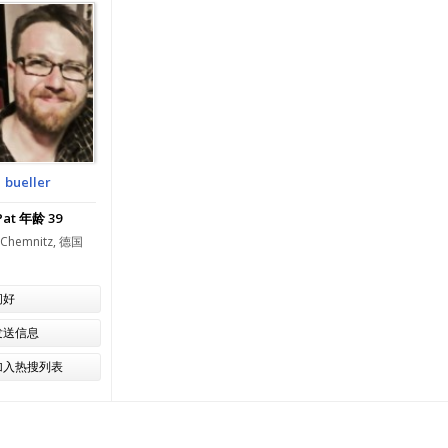
bueller
Pat 年龄 39
Chemnitz, 德国
问好
发送信息
加入热搜列表