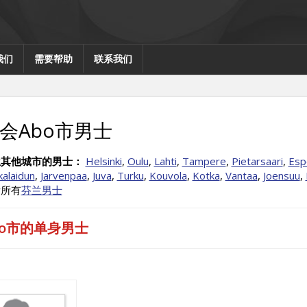
我们
需要帮助
联系我们
会Abo市男士
兰其他城市的男士：
Helsinki
,
Oulu
,
Lahti
,
Tampere
,
Pietarsaari
,
Esp
alaidun
,
Jarvenpaa
,
Juva
,
Turku
,
Kouvola
,
Kotka
,
Vantaa
,
Joensuu
,
看所有
芬兰男士
bo市的单身男士