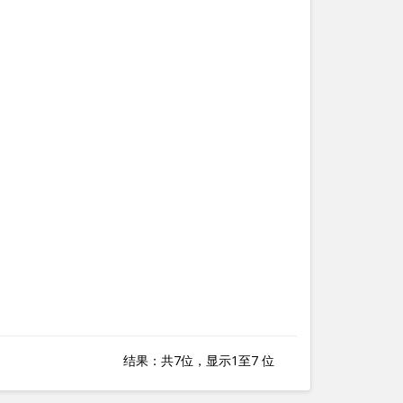
结果：共7位，显示1至7 位