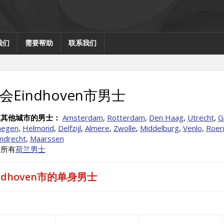
我们
需要帮助
联系我们
会Eindhoven市男士
兰其他城市的男士：
Amsterdam
,
Rotterdam
,
Den Haag
,
Utrecht
,
G
megen
,
Helmond
,
Delfzijl
,
Almere
,
Zwolle
,
Middelburg
,
Venlo
,
Roer
ndrecht
,
Maarssen
看所有
荷兰男士
indhoven市的单身男士