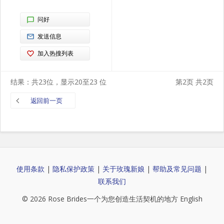
问好
发送信息
加入热搜列表
结果：共23位，显示20至23 位
第2页 共2页
返回前一页
使用条款
|
隐私保护政策
|
关于玫瑰新娘
|
帮助及常见问题
|
联系我们
© 2026
Rose Brides
一个为您创造生活契机的地方
English