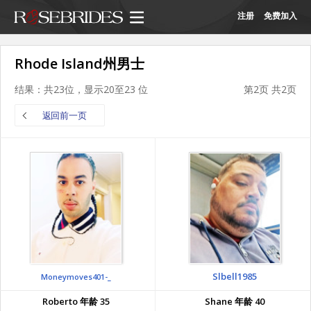
注册
免费加入
Rhode Island州男士
结果：共23位，显示20至23 位
第2页 共2页
返回前一页
Slbell1985
Moneymoves401-_
Roberto 年龄 35
Shane 年龄 40