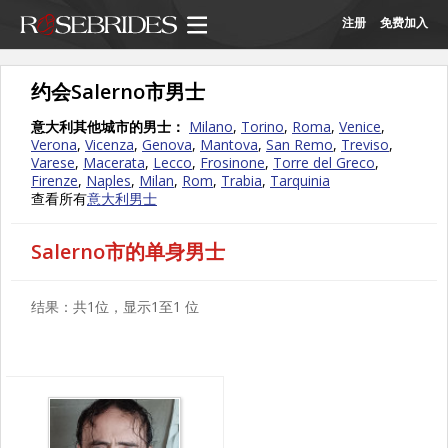
注册
免费加入
约会Salerno市男士
意大利其他城市的男士：
Milano
,
Torino
,
Roma
,
Venice
,
Verona
,
Vicenza
,
Genova
,
Mantova
,
San Remo
,
Treviso
,
Varese
,
Macerata
,
Lecco
,
Frosinone
,
Torre del Greco
,
Firenze
,
Naples
,
Milan
,
Rom
,
Trabia
,
Tarquinia
查看所有
意大利男士
Salerno市的单身男士
结果：共1位，显示1至1 位