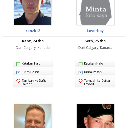
renzk12
Loverboy
Renz, 24 thn
Seth, 25 thn
Dari Calgary, Kanada
Dari Calgary, Kanada
Katakan Halo
Katakan Halo
Kirim Pesan
Kirim Pesan
Tambah ke Daftar
Tambah ke Daftar
Favorit
Favorit