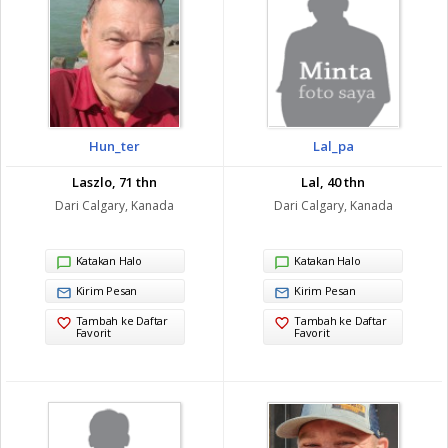
Hun_ter
Lal_pa
Laszlo, 71 thn
Lal, 40 thn
Dari Calgary, Kanada
Dari Calgary, Kanada
Katakan Halo
Katakan Halo
Kirim Pesan
Kirim Pesan
Tambah ke Daftar
Tambah ke Daftar
Favorit
Favorit