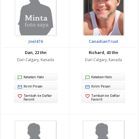
Joel474
CanadianTrust
Dan, 22 thn
Richard, 43 thn
Dari Calgary, Kanada
Dari Calgary, Kanada
Katakan Halo
Katakan Halo
Kirim Pesan
Kirim Pesan
Tambah ke Daftar
Tambah ke Daftar
Favorit
Favorit