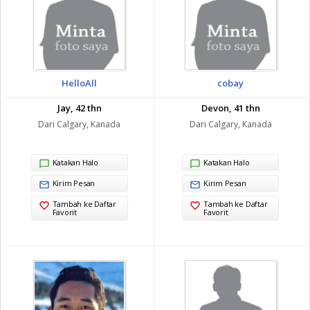
HelloAll
cobay
Jay, 42 thn
Devon, 41 thn
Dari Calgary, Kanada
Dari Calgary, Kanada
Katakan Halo
Katakan Halo
Kirim Pesan
Kirim Pesan
Tambah ke Daftar
Tambah ke Daftar
Favorit
Favorit