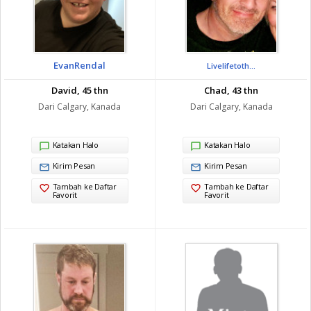
EvanRendal
Livelifetoth...
David, 45 thn
Chad, 43 thn
Dari Calgary, Kanada
Dari Calgary, Kanada
Katakan Halo
Katakan Halo
Kirim Pesan
Kirim Pesan
Tambah ke Daftar
Tambah ke Daftar
Favorit
Favorit