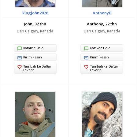
kingjohn2026
AnthonyE
John, 32 thn
Anthony, 22 thn
Dari Calgary, Kanada
Dari Calgary, Kanada
Katakan Halo
Katakan Halo
Kirim Pesan
Kirim Pesan
Tambah ke Daftar
Tambah ke Daftar
Favorit
Favorit