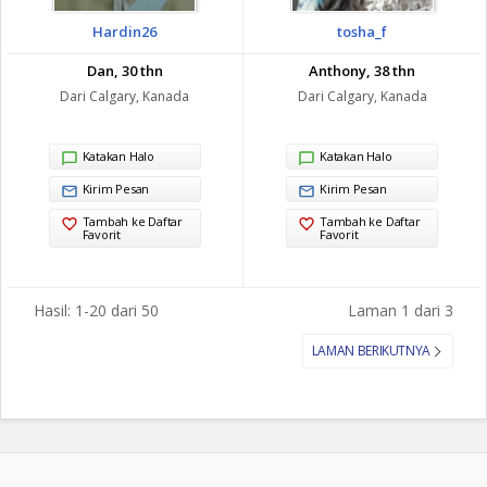
Hardin26
tosha_f
Dan, 30 thn
Anthony, 38 thn
Dari Calgary, Kanada
Dari Calgary, Kanada
Katakan Halo
Katakan Halo
Kirim Pesan
Kirim Pesan
Tambah ke Daftar
Tambah ke Daftar
Favorit
Favorit
Hasil: 1-20 dari 50
Laman 1 dari 3
LAMAN BERIKUTNYA