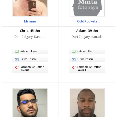
Mrman
OddRockets
Chris, 45 thn
Adam, 39 thn
Dari Calgary, Kanada
Dari Calgary, Kanada
Katakan Halo
Katakan Halo
Kirim Pesan
Kirim Pesan
Tambah ke Daftar
Tambah ke Daftar
Favorit
Favorit