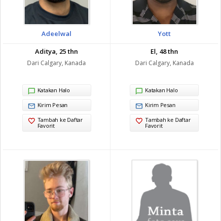
Adeelwal
Yott
Aditya, 25 thn
El, 48 thn
Dari Calgary, Kanada
Dari Calgary, Kanada
Katakan Halo
Katakan Halo
Kirim Pesan
Kirim Pesan
Tambah ke Daftar
Tambah ke Daftar
Favorit
Favorit