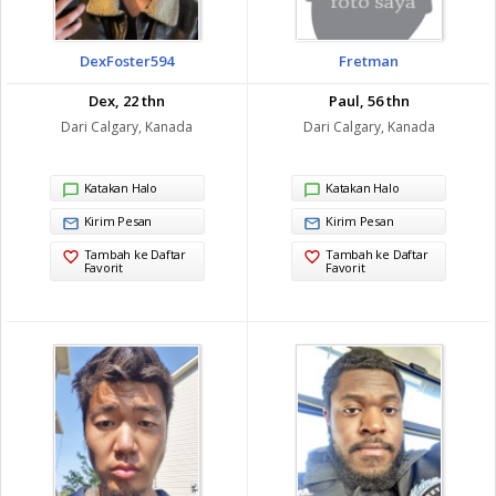
DexFoster594
Fretman
Dex, 22 thn
Paul, 56 thn
Dari Calgary, Kanada
Dari Calgary, Kanada
Katakan Halo
Katakan Halo
Kirim Pesan
Kirim Pesan
Tambah ke Daftar
Tambah ke Daftar
Favorit
Favorit