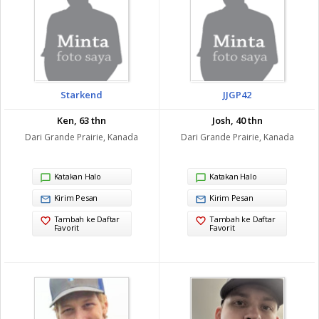
Starkend
JJGP42
Ken, 63 thn
Josh, 40 thn
Dari Grande Prairie, Kanada
Dari Grande Prairie, Kanada
Katakan Halo
Katakan Halo
Kirim Pesan
Kirim Pesan
Tambah ke Daftar
Tambah ke Daftar
Favorit
Favorit