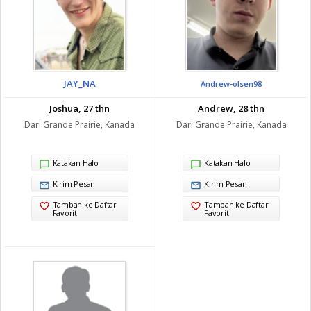
JAY_NA
Andrew-olsen98
Joshua, 27 thn
Andrew, 28 thn
Dari Grande Prairie, Kanada
Dari Grande Prairie, Kanada
Katakan Halo
Katakan Halo
Kirim Pesan
Kirim Pesan
Tambah ke Daftar
Tambah ke Daftar
Favorit
Favorit