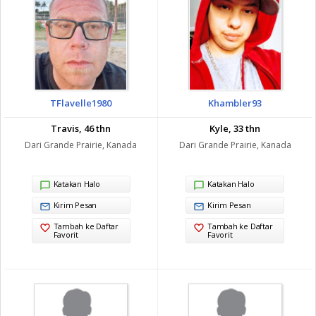
TFlavelle1980
Khambler93
Travis, 46 thn
Kyle, 33 thn
Dari Grande Prairie, Kanada
Dari Grande Prairie, Kanada
Katakan Halo
Katakan Halo
Kirim Pesan
Kirim Pesan
Tambah ke Daftar
Tambah ke Daftar
Favorit
Favorit