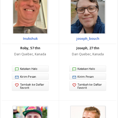
Inukshuk
joseph_bouch
Roby, 57 thn
Joseph, 27 thn
Dari Quebec, Kanada
Dari Quebec, Kanada
Katakan Halo
Katakan Halo
Kirim Pesan
Kirim Pesan
Tambah ke Daftar
Tambah ke Daftar
Favorit
Favorit