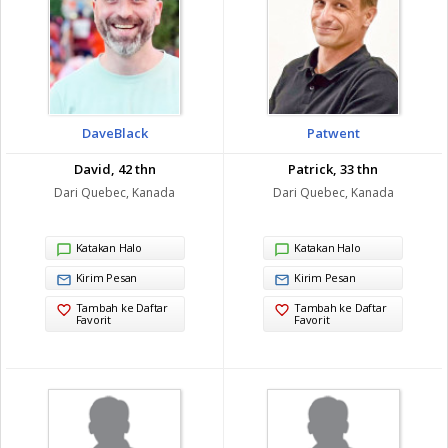
DaveBlack
Patwent
David, 42 thn
Patrick, 33 thn
Dari Quebec, Kanada
Dari Quebec, Kanada
Katakan Halo
Katakan Halo
Kirim Pesan
Kirim Pesan
Tambah ke Daftar
Tambah ke Daftar
Favorit
Favorit