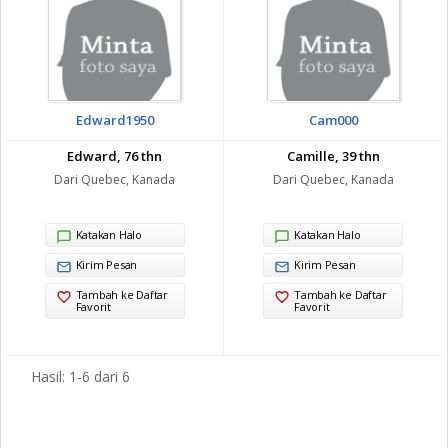
Edward1950
Cam000
Edward, 76 thn
Camille, 39 thn
Dari Quebec, Kanada
Dari Quebec, Kanada
Katakan Halo
Katakan Halo
Kirim Pesan
Kirim Pesan
Tambah ke Daftar
Tambah ke Daftar
Favorit
Favorit
Hasil: 1-6 dari 6