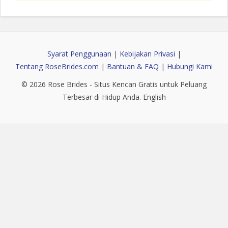
Syarat Penggunaan
|
Kebijakan Privasi
|
Tentang RoseBrides.com
|
Bantuan & FAQ
|
Hubungi Kami
© 2026
Rose Brides
- Situs Kencan Gratis untuk Peluang
Terbesar di Hidup Anda.
English