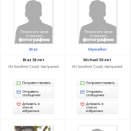
Braz
Skywalker
Braz 38 лет
Michael 50 лет
Из Sunshine Coast, Австралия
Из Sunshine Coast, Австралия
Поприветствовать
Поприветствовать
Отправить
Отправить
сообщение
сообщение
Добавить в
Добавить в
список
список
избранных
избранных