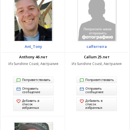
Ant_Tony
calferreira
Anthony 46 лет
Callum 25 лет
Из Sunshine Coast, Австралия
Из Sunshine Coast, Австралия
Поприветствовать
Поприветствовать
Отправить
Отправить
сообщение
сообщение
Добавить в
Добавить в
список
список
избранных
избранных