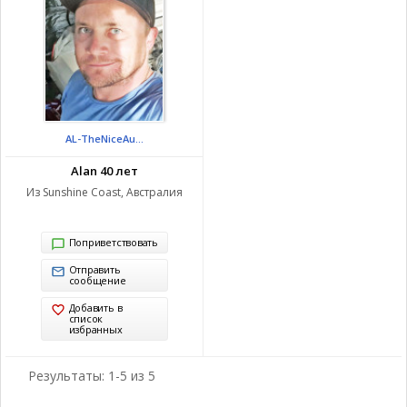
AL-TheNiceAu...
Alan 40 лет
Из Sunshine Coast, Австралия
Поприветствовать
Отправить
сообщение
Добавить в
список
избранных
Результаты: 1-5 из 5