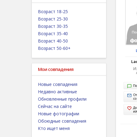
Возраст 18-25
Возраст 25-30
Возраст 30-35
Возраст 35-40
Возраст 40-50
Возраст 50-60+
La
Мои совпадения
Из
Новые совпадения
По
Недавно активные
От
Обновленные профили
с
Сейчас на сайте
До
из
Новые фотографии
Обоюдные совпадения
Кто ищет меня