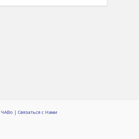
 ЧАВо
Связаться с Нами
|