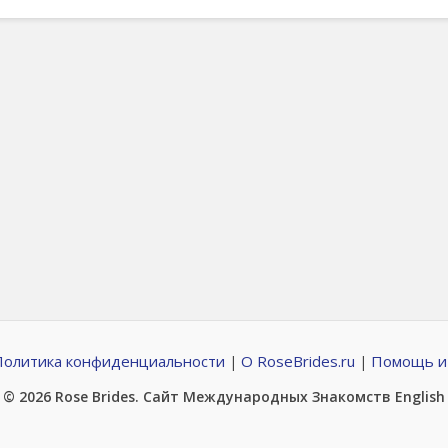
Политика конфиденциальности
О RoseBrides.ru
Помощь и
|
|
© 2026
Rose Brides
. Сайт Международных Знакомств
English