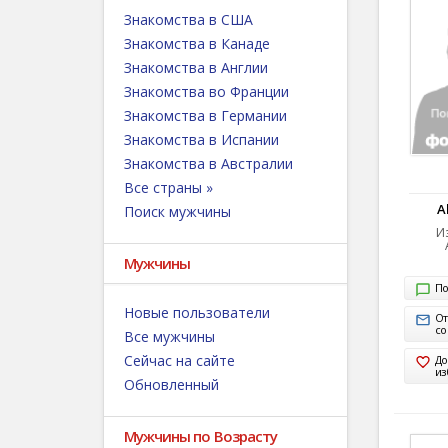
Знакомства в США
Знакомства в Канаде
Знакомства в Англии
Знакомства во Франции
Знакомства в Германии
Знакомства в Испании
Знакомства в Австралии
Все страны »
A
Поиск мужчины
Из
Мужчины
По
Новые пользователи
От
с
Все мужчины
Сейчас на сайте
До
из
Обновленный
Мужчины по Возрасту