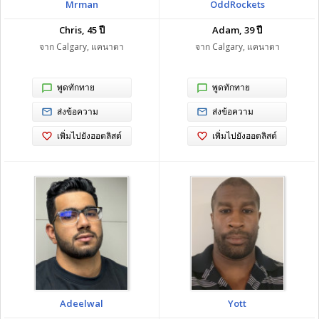
Mrman
OddRockets
Chris, 45 ปี
Adam, 39 ปี
จาก Calgary, แคนาดา
จาก Calgary, แคนาดา
พูดทักทาย
พูดทักทาย
ส่งข้อความ
ส่งข้อความ
เพิ่มไปยังฮอตลิสต์
เพิ่มไปยังฮอตลิสต์
Adeelwal
Yott