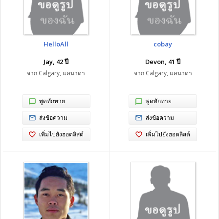
HelloAll
cobay
Jay, 42 ปี
Devon, 41 ปี
จาก Calgary, แคนาดา
จาก Calgary, แคนาดา
พูดทักทาย
พูดทักทาย
ส่งข้อความ
ส่งข้อความ
เพิ่มไปยังฮอตลิสต์
เพิ่มไปยังฮอตลิสต์