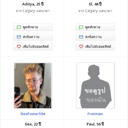
Aditya, 25 ปี
El, 48 ปี
จาก Calgary, แคนาดา
จาก Calgary, แคนาดา
พูดทักทาย
พูดทักทาย
ส่งข้อความ
ส่งข้อความ
เพิ่มไปยังฮอตลิสต์
เพิ่มไปยังฮอตลิสต์
DexFoster594
Fretman
Dex, 22 ปี
Paul, 56 ปี