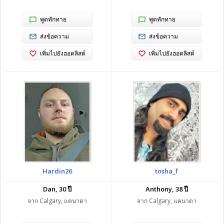
พูดทักทาย
พูดทักทาย
ส่งข้อความ
ส่งข้อความ
เพิ่มไปยังฮอตลิสต์
เพิ่มไปยังฮอตลิสต์
Hardin26
tosha_f
Dan, 30 ปี
Anthony, 38 ปี
จาก Calgary, แคนาดา
จาก Calgary, แคนาดา