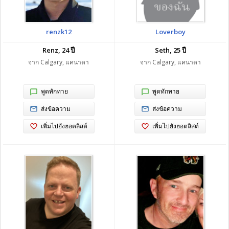
renzk12
Loverboy
Renz, 24 ปี
Seth, 25 ปี
จาก Calgary, แคนาดา
จาก Calgary, แคนาดา
พูดทักทาย
พูดทักทาย
ส่งข้อความ
ส่งข้อความ
เพิ่มไปยังฮอตลิสต์
เพิ่มไปยังฮอตลิสต์