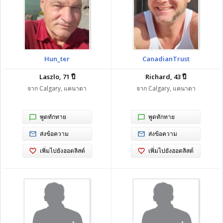
Hun_ter
CanadianTrust
Laszlo, 71 ปี
Richard, 43 ปี
จาก Calgary, แคนาดา
จาก Calgary, แคนาดา
พูดทักทาย
พูดทักทาย
ส่งข้อความ
ส่งข้อความ
เพิ่มไปยังฮอตลิสต์
เพิ่มไปยังฮอตลิสต์