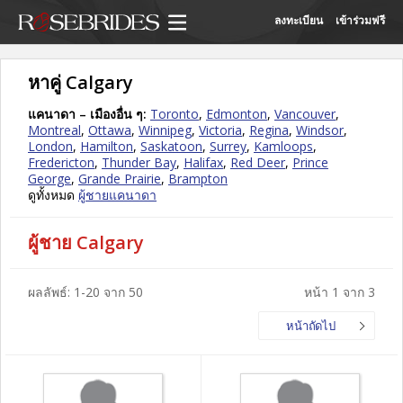
ลงทะเบียน
เข้าร่วมฟรี
หาคู่ Calgary
แคนาดา – เมืองอื่น ๆ:
Toronto
,
Edmonton
,
Vancouver
,
Montreal
,
Ottawa
,
Winnipeg
,
Victoria
,
Regina
,
Windsor
,
London
,
Hamilton
,
Saskatoon
,
Surrey
,
Kamloops
,
Fredericton
,
Thunder Bay
,
Halifax
,
Red Deer
,
Prince
George
,
Grande Prairie
,
Brampton
ดูทั้งหมด
ผู้ชายแคนาดา
ผู้ชาย Calgary
ผลลัพธ์: 1-20 จาก 50
หน้า 1 จาก 3
หน้าถัดไป