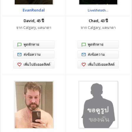
EvanRendal
Livelifetoth...
David, 45 ปี
Chad, 43 ปี
จาก Calgary, แคนาดา
จาก Calgary, แคนาดา
พูดทักทาย
พูดทักทาย
ส่งข้อความ
ส่งข้อความ
เพิ่มไปยังฮอตลิสต์
เพิ่มไปยังฮอตลิสต์