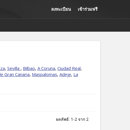
ลงทะเบียน
เข้าร่วมฟรี
oza
,
Sevilla
,
Bilbao
,
A Coruna
,
Ciudad Real
,
e Gran Canaria
,
Maspalomas
,
Adeje
,
La
ผลลัพธ์: 1-2 จาก 2