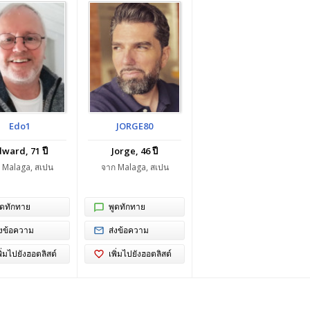
Edo1
JORGE80
ward, 71 ปี
Jorge, 46 ปี
 Malaga, สเปน
จาก Malaga, สเปน
ูดทักทาย
พูดทักทาย
่งข้อความ
ส่งข้อความ
พิ่มไปยังฮอตลิสต์
เพิ่มไปยังฮอตลิสต์