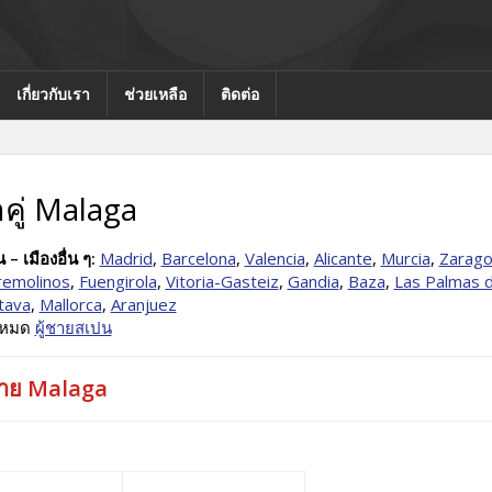
เกี่ยวกับเรา
ช่วยเหลือ
ติดต่อ
คู่ Malaga
 – เมืองอื่น ๆ:
Madrid
,
Barcelona
,
Valencia
,
Alicante
,
Murcia
,
Zarag
remolinos
,
Fuengirola
,
Vitoria-Gasteiz
,
Gandia
,
Baza
,
Las Palmas d
tava
,
Mallorca
,
Aranjuez
้งหมด
ผู้ชายสเปน
ชาย Malaga