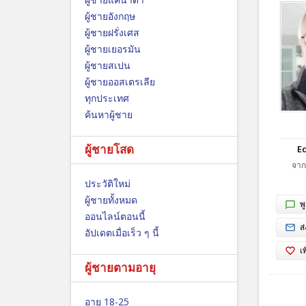
ผู้ชายอังกฤษ
ผู้ชายฝรั่งเศส
ผู้ชายเยอรมัน
ผู้ชายสเปน
ผู้ชายออสเตรเลีย
ทุกประเทศ
ค้นหาผู้ชาย
ผู้ชายโสด
Ed
จาก
ประวัติใหม่
ผู้ชายทั้งหมด
พ
ออนไลน์ตอนนี้
ส
อัปเดตเมื่อเร็ว ๆ นี้
เ
ผู้ชายตามอายุ
อายุ 18-25