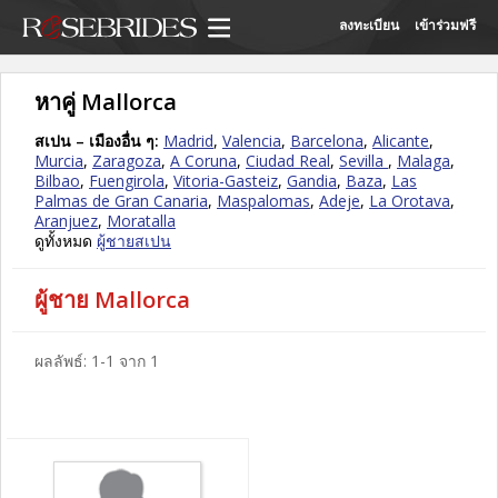
ลงทะเบียน
เข้าร่วมฟรี
หาคู่ Mallorca
สเปน – เมืองอื่น ๆ:
Madrid
,
Valencia
,
Barcelona
,
Alicante
,
Murcia
,
Zaragoza
,
A Coruna
,
Ciudad Real
,
Sevilla
,
Malaga
,
Bilbao
,
Fuengirola
,
Vitoria-Gasteiz
,
Gandia
,
Baza
,
Las
Palmas de Gran Canaria
,
Maspalomas
,
Adeje
,
La Orotava
,
Aranjuez
,
Moratalla
ดูทั้งหมด
ผู้ชายสเปน
ผู้ชาย Mallorca
ผลลัพธ์: 1-1 จาก 1