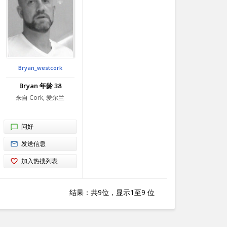
Bryan_westcork
Bryan 年龄 38
来自 Cork, 爱尔兰
问好
发送信息
加入热搜列表
结果：共9位，显示1至9 位