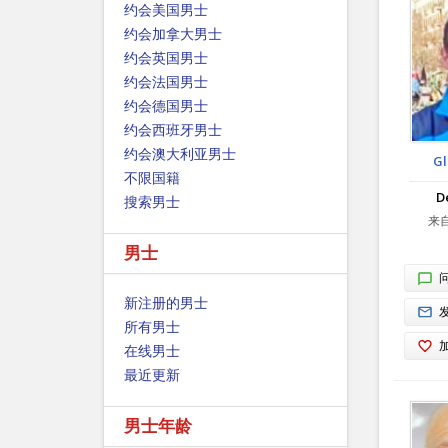
约会美国男士
约会加拿大男士
约会英国男士
约会法国男士
约会德国男士
约会西班牙男士
约会澳大利亚男士
Gl
不限国籍
D
搜索男士
来自
男士
新注册的男士
所有男士
在线男士
最近更新
男士年龄