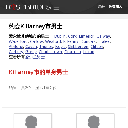
注册
免费加入
约会Killarney市男士
爱尔兰其他城市的男士：
Dublin
,
Cork
,
Limerick
,
Galway
,
Waterford
,
Carlow
,
Wexford
,
Kilkenny
,
Dundalk
,
Tralee
,
Athlone
,
Cavan
,
Thurles
,
Boyle
,
Skibbereen
,
Clifden
,
Carbury
,
Gorey
,
Charlestown
,
Drumlish
,
Lucan
查看所有
爱尔兰男士
Killarney市的单身男士
结果：共2位，显示1至2 位