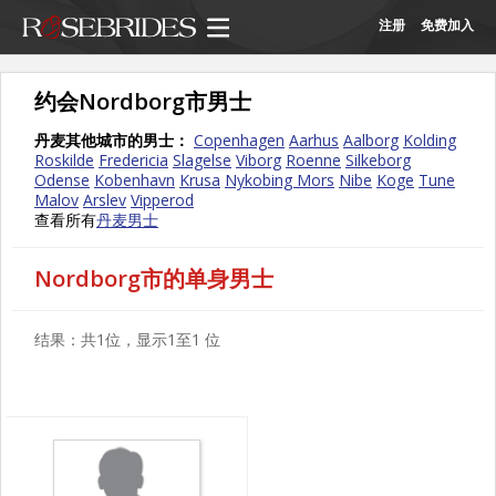
注册
免费加入
约会Nordborg市男士
丹麦其他城市的男士：
Copenhagen
Aarhus
Aalborg
Kolding
Roskilde
Fredericia
Slagelse
Viborg
Roenne
Silkeborg
Odense
Kobenhavn
Krusa
Nykobing Mors
Nibe
Koge
Tune
Malov
Arslev
Vipperod
查看所有
丹麦男士
Nordborg市的单身男士
结果：共1位，显示1至1 位