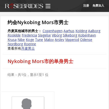
注册
免费加入
约会Nykobing Mors市男士
丹麦其他城市的男士：
Copenhagen
Aarhus
Kolding
Aalborg
Roskilde
Fredericia
Slagelse
Viborg
Silkeborg
Kobenhavn
Krusa
Nibe
Koge
Tune
Malov
Arslev
Vipperod
Odense
Nordborg
Roenne
查看所有
丹麦男士
Nykobing Mors市的单身男士
结果：共1位，显示1至1 位