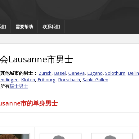
我们
需要帮助
联系我们
会Lausanne市男士
士其他城市的男士：
Zurich
,
Basel
,
Geneva
,
Lugano
,
Solothurn
,
Belli
endingen
,
Kloten
,
Fribourg
,
Rorschach
,
Sankt Gallen
看所有
瑞士男士
ausanne市的单身男士