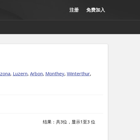
注册
免费加入
nzona
,
Luzern
,
Arbon
,
Monthey
,
Winterthur
,
结果：共3位，显示1至3 位