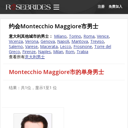
注册
免费加入
约会Montecchio Maggiore市男士
意大利其他城市的男士：
Milano
,
Torino
,
Roma
,
Venice
,
Vicenza
,
Verona
,
Genova
,
Napoli
,
Mantova
,
Treviso
,
Salerno
,
Varese
,
Macerata
,
Lecco
,
Frosinone
,
Torre del
Greco
,
Firenze
,
Naples
,
Milan
,
Rom
,
Trabia
查看所有
意大利男士
Montecchio Maggiore市的单身男士
结果：共1位，显示1至1 位