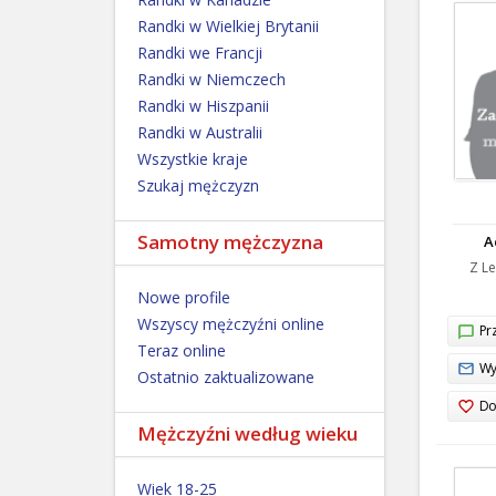
Randki w Wielkiej Brytanii
Randki we Francji
Randki w Niemczech
Randki w Hiszpanii
Randki w Australii
Wszystkie kraje
Szukaj mężczyzn
Samotny mężczyzna
A
Z Le
Nowe profile
Wszyscy mężczyźni online
Prz
Teraz online
Wy
Ostatnio zaktualizowane
Do
Mężczyźni według wieku
Wiek 18-25