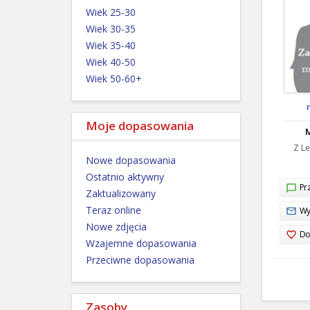
Wiek 25-30
Wiek 30-35
Wiek 35-40
Wiek 40-50
Wiek 50-60+
Moje dopasowania
M
Z Le
Nowe dopasowania
Ostatnio aktywny
Prz
Zaktualizowany
Teraz online
Wy
Nowe zdjęcia
Do
Wzajemne dopasowania
Przeciwne dopasowania
Zasoby