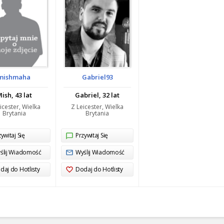
mishmaha
Gabriel93
ish, 43 lat
Gabriel, 32 lat
icester, Wielka
Z Leicester, Wielka
Brytania
Brytania
ywitaj Się
Przywitaj Się
ślij Wiadomość
Wyślij Wiadomość
daj do Hotlisty
Dodaj do Hotlisty