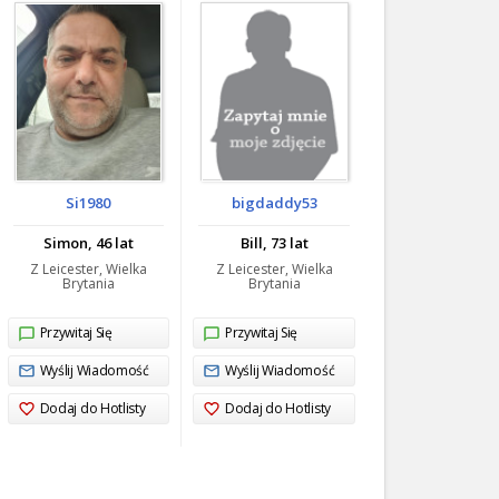
Si1980
bigdaddy53
Simon, 46 lat
Bill, 73 lat
Z Leicester, Wielka
Z Leicester, Wielka
Brytania
Brytania
Przywitaj Się
Przywitaj Się
Wyślij Wiadomość
Wyślij Wiadomość
Dodaj do Hotlisty
Dodaj do Hotlisty