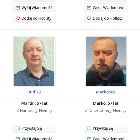
Wyślij Wiadomość
Wyślij Wiadomość
Dodaj do Hotlisty
Dodaj do Hotlisty
Rudi12
Marko966
Martin, 57 lat
Marko, 57 lat
Z Nurnberg, Niemcy
Z Unterfohring, Niemcy
Przywitaj Się
Przywitaj Się
Wyślij Wiadomość
Wyślij Wiadomość