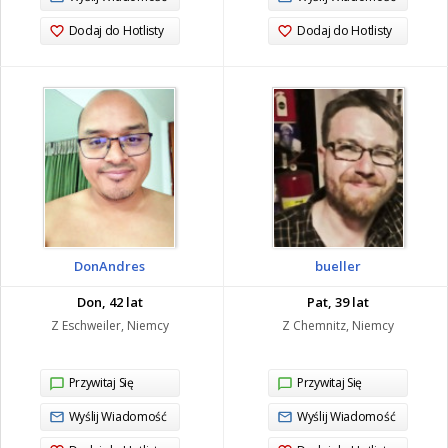
Dodaj do Hotlisty
Dodaj do Hotlisty
DonAndres
bueller
Don, 42 lat
Pat, 39 lat
Z Eschweiler, Niemcy
Z Chemnitz, Niemcy
Przywitaj Się
Przywitaj Się
Wyślij Wiadomość
Wyślij Wiadomość