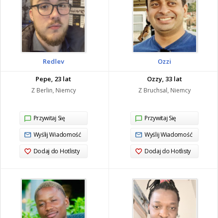
Redlev
Ozzi
Pepe, 23 lat
Ozzy, 33 lat
Z Berlin, Niemcy
Z Bruchsal, Niemcy
Przywitaj Się
Przywitaj Się
Wyślij Wiadomość
Wyślij Wiadomość
Dodaj do Hotlisty
Dodaj do Hotlisty