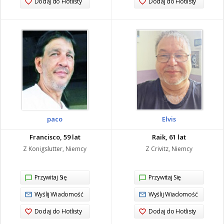
Dodaj do Hotlisty
Dodaj do Hotlisty
paco
Elvis
Francisco, 59 lat
Raik, 61 lat
Z Konigslutter, Niemcy
Z Crivitz, Niemcy
Przywitaj Się
Przywitaj Się
Wyślij Wiadomość
Wyślij Wiadomość
Dodaj do Hotlisty
Dodaj do Hotlisty