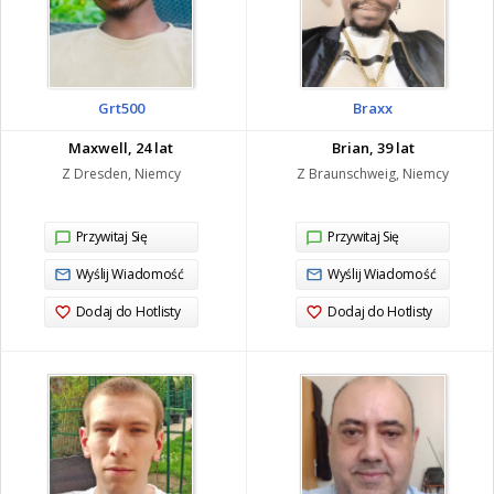
Grt500
Braxx
Maxwell, 24 lat
Brian, 39 lat
Z Dresden, Niemcy
Z Braunschweig, Niemcy
Przywitaj Się
Przywitaj Się
Wyślij Wiadomość
Wyślij Wiadomość
Dodaj do Hotlisty
Dodaj do Hotlisty