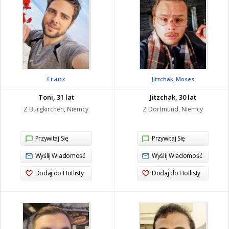
Franz
Jitzchak_Moses
Toni, 31 lat
Jitzchak, 30 lat
Z Burgkirchen, Niemcy
Z Dortmund, Niemcy
Przywitaj Się
Przywitaj Się
Wyślij Wiadomość
Wyślij Wiadomość
Dodaj do Hotlisty
Dodaj do Hotlisty