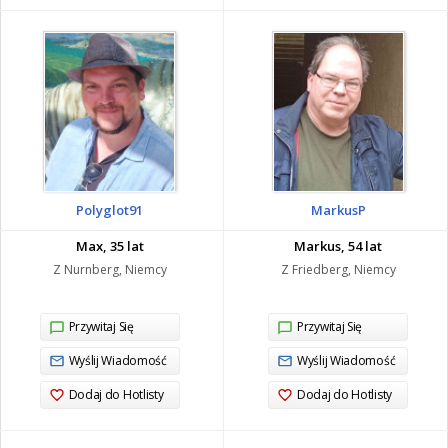
Polyglot91
MarkusP
Max, 35 lat
Markus, 54 lat
Z Nurnberg, Niemcy
Z Friedberg, Niemcy
Przywitaj Się
Przywitaj Się
Wyślij Wiadomość
Wyślij Wiadomość
Dodaj do Hotlisty
Dodaj do Hotlisty