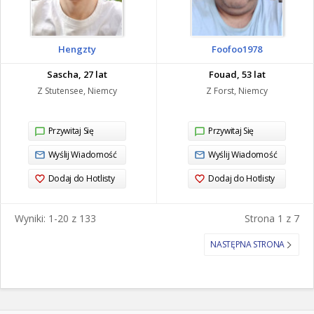
Hengzty
Foofoo1978
Sascha, 27 lat
Fouad, 53 lat
Z Stutensee, Niemcy
Z Forst, Niemcy
Przywitaj Się
Przywitaj Się
Wyślij Wiadomość
Wyślij Wiadomość
Dodaj do Hotlisty
Dodaj do Hotlisty
Wyniki: 1-20 z 133
Strona 1 z 7
NASTĘPNA STRONA