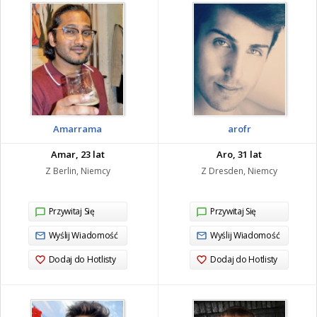
Amarrama
arofr
Amar, 23 lat
Aro, 31 lat
Z Berlin, Niemcy
Z Dresden, Niemcy
Przywitaj Się
Przywitaj Się
Wyślij Wiadomość
Wyślij Wiadomość
Dodaj do Hotlisty
Dodaj do Hotlisty