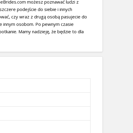
seBrides.com możesz poznawać ludzi z
zczere podejście do siebie i innych
wać, czy wraz z drugą osobą pasujecie do
anie innym osobom. Po pewnym czasie
tkanie. Mamy nadzieję, że będzie to dla