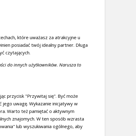
cechach, które uważasz za atrakcyjne u
nien posiadać twój idealny partner. Długa
yć czytających.
ści do innych użytkowników. Narusza to
kając przycisk "Przywitaj się". Być może
ć jego uwagę. Wykazanie inicjatywy w
era. Warto też pamiętać o aktywnym
alnych znajomych. W ten sposób wzrasta
sowania" lub wyszukiwania ogólnego, aby