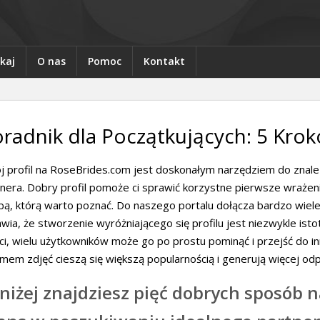
kaj
O nas
Pomoc
Kontakt
radnik dla Początkujących: 5 Kro
 profil na RoseBrides.com jest doskonałym narzędziem do znalez
nera. Dobry profil pomoże ci sprawić korzystne pierwsze wrażenie
ą, którą warto poznać. Do naszego portalu dołącza bardzo wiele 
wia, że stworzenie wyróżniającego się profilu jest niezwykle istotn
ci, wielu użytkowników może go po prostu pominąć i przejść do i
mem zdjęć cieszą się większą popularnością i generują więcej od
niżej znajdziesz pięć dobrych sposób 