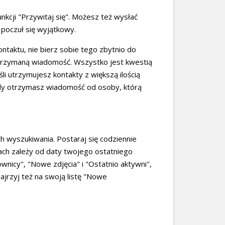
nkcji "Przywitaj się". Możesz też wysłać
 poczuł się wyjątkowy.
ontaktu, nie bierz sobie tego zbytnio do
otrzymaną wiadomość. Wszystko jest kwestią
li utrzymujesz kontakty z większą ilością
Gdy otrzymasz wiadomość od osoby, którą
 wyszukiwania. Postaraj się codziennie
tach zależy od daty twojego ostatniego
wnicy", "Nowe zdjęcia" i "Ostatnio aktywni",
ajrzyj też na swoją listę "Nowe