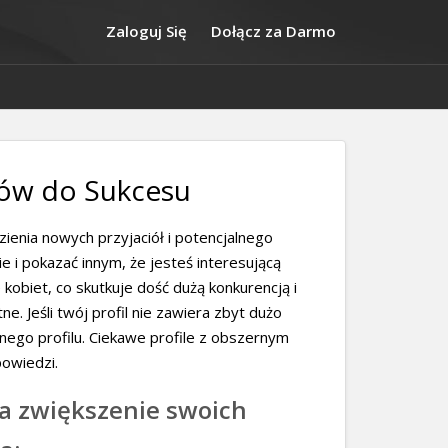
Zaloguj Się
Dołącz za Darmo
ków do Sukcesu
ienia nowych przyjaciół i potencjalnego
 i pokazać innym, że jesteś interesującą
kobiet, co skutkuje dość dużą konkurencją i
e. Jeśli twój profil nie zawiera zbyt dużo
nnego profilu. Ciekawe profile z obszernym
powiedzi.
na zwiększenie swoich