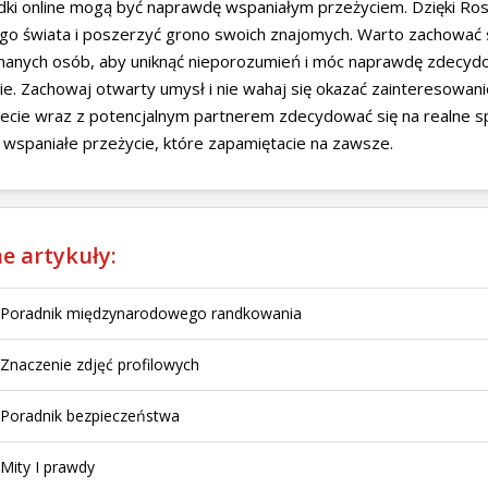
dki online mogą być naprawdę wspaniałym przeżyciem. Dzięki Ro
go świata i poszerzyć grono swoich znajomych. Warto zachować s
nanych osób, aby uniknąć nieporozumień i móc naprawdę zdecydo
ie. Zachowaj otwarty umysł i nie wahaj się okazać zainteresow
cie wraz z potencjalnym partnerem zdecydować się na realne spo
wspaniałe przeżycie, które zapamiętacie na zawsze.
e artykuły:
Poradnik międzynarodowego randkowania
Znaczenie zdjęć profilowych
Poradnik bezpieczeństwa
Mity I prawdy