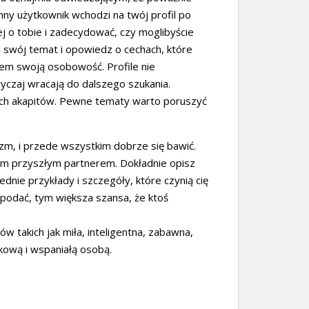
ny użytkownik wchodzi na twój profil po
j o tobie i zadecydować, czy moglibyście
a swój temat i opowiedz o cechach, które
tem swoją osobowość. Profile nie
wyczaj wracają do dalszego szukania.
rych akapitów. Pewne tematy warto poruszyć
zm, i przede wszystkim dobrze się bawić.
nym przyszłym partnerem. Dokładnie opisz
ednie przykłady i szczegóły, które czynią cię
podać, tym większa szansa, że ktoś
 takich jak miła, inteligentna, zabawna,
kową i wspaniałą osobą.