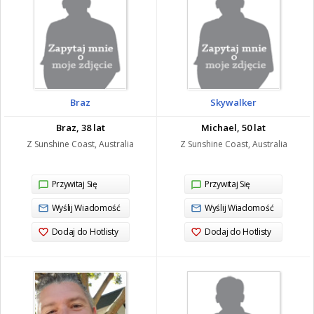
Braz
Skywalker
Braz, 38 lat
Michael, 50 lat
Z Sunshine Coast, Australia
Z Sunshine Coast, Australia
Przywitaj Się
Przywitaj Się
Wyślij Wiadomość
Wyślij Wiadomość
Dodaj do Hotlisty
Dodaj do Hotlisty