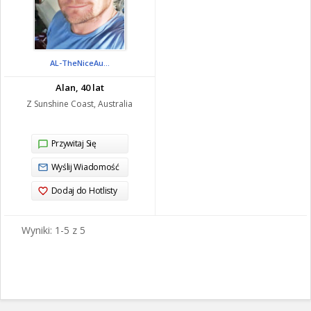
AL-TheNiceAu...
Alan, 40 lat
Z Sunshine Coast, Australia
Przywitaj Się
Wyślij Wiadomość
Dodaj do Hotlisty
Wyniki: 1-5 z 5