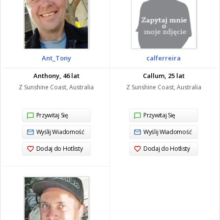
Ant_Tony
calferreira
Anthony, 46 lat
Callum, 25 lat
Z Sunshine Coast, Australia
Z Sunshine Coast, Australia
Przywitaj Się
Przywitaj Się
Wyślij Wiadomość
Wyślij Wiadomość
Dodaj do Hotlisty
Dodaj do Hotlisty