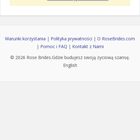
Warunki korzystania
|
Polityka prywatności
|
O RoseBrides.com
|
Pomoc i FAQ
|
Kontakt z Nami
© 2026
Rose Brides
.Gdzie budujesz swoją życiową szansę.
English