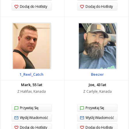
Dodaj do Hotlisty
Dodaj do Hotlisty
1_Reel_Catch
Beezer
Mark, 55 lat
Joe, 43 lat
Z Halifax, Kanada
Z Carlyle, Kanada
Przywitaj Się
Przywitaj Się
Wyślij Wiadomość
Wyślij Wiadomość
Dodaj do Hotlisty
Dodaj do Hotlisty