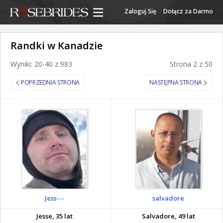
Zaloguj Się
Dołącz za Darmo
Randki w Kanadzie
Wyniki: 20-40 z 983
Strona 2 z 50
POPRZEDNIA STRONA
NASTĘPNA STRONA
Jess---
salvadore
Jesse, 35 lat
Salvadore, 49 lat