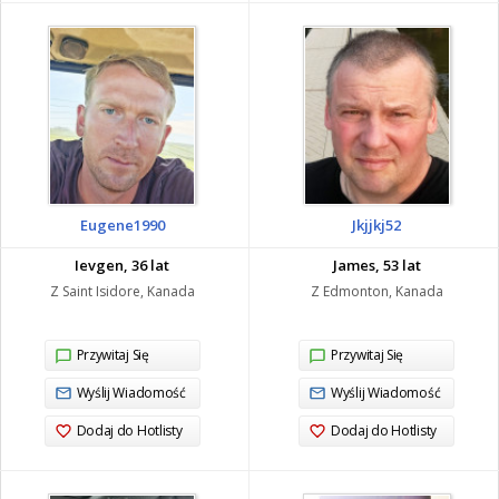
Eugene1990
Jkjjkj52
Ievgen, 36 lat
James, 53 lat
Z Saint Isidore, Kanada
Z Edmonton, Kanada
Przywitaj Się
Przywitaj Się
Wyślij Wiadomość
Wyślij Wiadomość
Dodaj do Hotlisty
Dodaj do Hotlisty