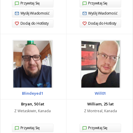
Przywitaj Się
Przywitaj Się
Wyślij Wiadomość
Wyślij Wiadomość
Dodaj do Hotlisty
Dodaj do Hotlisty
Blindeyed1
Will01
Bryan, 50 lat
William, 25 lat
Z Wetaskiwin, Kanada
Z Montreal, Kanada
Przywitaj Się
Przywitaj Się