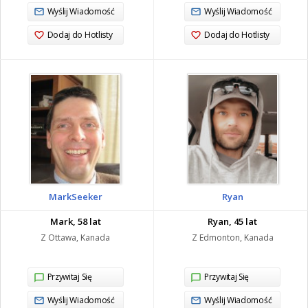
Wyślij Wiadomość
Wyślij Wiadomość
Dodaj do Hotlisty
Dodaj do Hotlisty
MarkSeeker
Ryan
Mark, 58 lat
Ryan, 45 lat
Z Ottawa, Kanada
Z Edmonton, Kanada
Przywitaj Się
Przywitaj Się
Wyślij Wiadomość
Wyślij Wiadomość