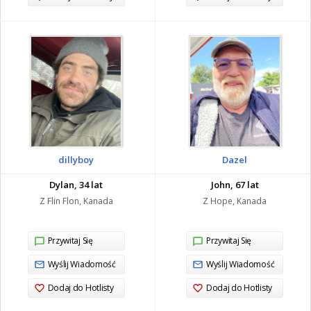
dillyboy
Dazel
Dylan, 34 lat
John, 67 lat
Z Flin Flon, Kanada
Z Hope, Kanada
Przywitaj Się
Przywitaj Się
Wyślij Wiadomość
Wyślij Wiadomość
Dodaj do Hotlisty
Dodaj do Hotlisty