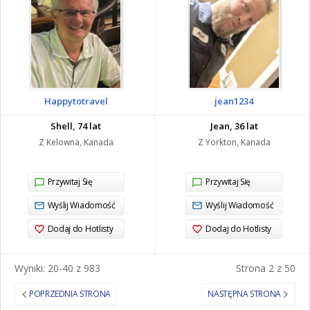
Happytotravel
jean1234
Shell, 74 lat
Jean, 36 lat
Z Kelowna, Kanada
Z Yorkton, Kanada
Przywitaj Się
Przywitaj Się
Wyślij Wiadomość
Wyślij Wiadomość
Dodaj do Hotlisty
Dodaj do Hotlisty
Wyniki: 20-40 z 983
Strona 2 z 50
POPRZEDNIA STRONA
NASTĘPNA STRONA