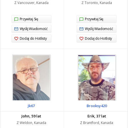
Z Vancouver, Kanada
Z Toronto, Kanada
Przywitaj Się
Przywitaj Się
Wyślij Wiadomość
Wyślij Wiadomość
Dodaj do Hotlisty
Dodaj do Hotlisty
Jk67
Brooksy420
John, 59 lat
Erik, 37 lat
Z Weldon, Kanada
Z Brantford, Kanada