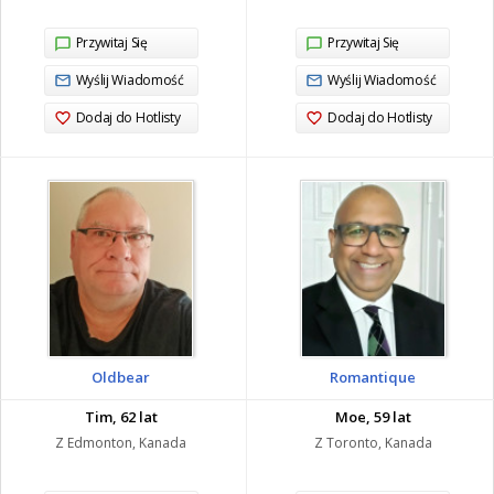
Przywitaj Się
Przywitaj Się
Wyślij Wiadomość
Wyślij Wiadomość
Dodaj do Hotlisty
Dodaj do Hotlisty
Oldbear
Romantique
Tim, 62 lat
Moe, 59 lat
Z Edmonton, Kanada
Z Toronto, Kanada