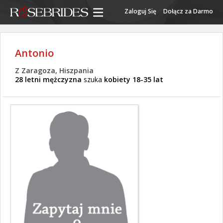
Zaloguj Się
Dołącz za Darmo
Antonio
Z Zaragoza, Hiszpania
28 letni mężczyzna
szuka
kobiety 18-35 lat