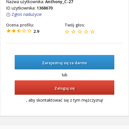
Nazwa użytkownika:
Anthony_C-27
ID użytkownika:
1368670
Zgłoś nadużycie
Ocena profilu:
Twój głos:
2.9
Zarejestruj się za darmo
lub
Zaloguj się
, aby skontaktować się z tym mężczyzną!