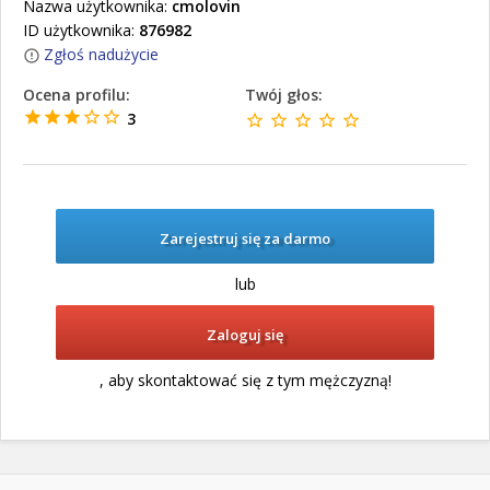
Nazwa użytkownika:
cmolovin
ID użytkownika:
876982
Zgłoś nadużycie
Ocena profilu:
Twój głos:
3
Zarejestruj się za darmo
lub
Zaloguj się
, aby skontaktować się z tym mężczyzną!