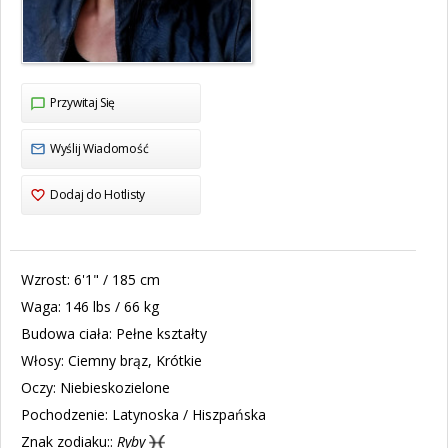
Przywitaj Się
Wyślij Wiadomość
Dodaj do Hotlisty
Wzrost:
6'1" / 185 cm
Waga:
146 lbs / 66 kg
Budowa ciała:
Pełne kształty
Włosy:
Ciemny brąz, Krótkie
Oczy:
Niebieskozielone
Pochodzenie:
Latynoska / Hiszpańska
Znak zodiaku::
Ryby