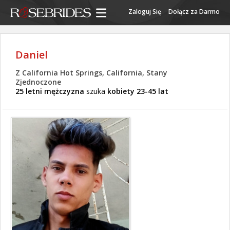
Zaloguj Się
Dołącz za Darmo
Daniel
Z California Hot Springs, California, Stany
Zjednoczone
25 letni mężczyzna
szuka
kobiety 23-45 lat