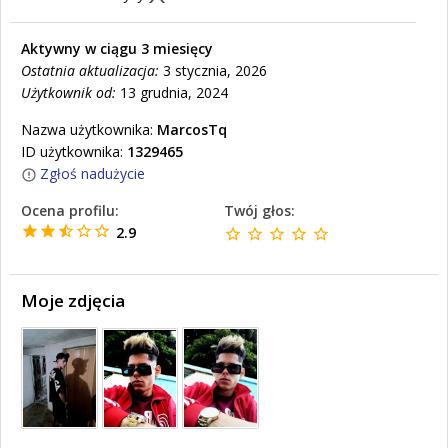
Aktywny w ciągu 3 miesięcy
Ostatnia aktualizacja:
3 stycznia, 2026
Użytkownik od:
13 grudnia, 2024
Nazwa użytkownika:
MarcosTq
ID użytkownika:
1329465
Zgłoś nadużycie
Ocena profilu:
Twój głos:
2.9
Moje zdjęcia