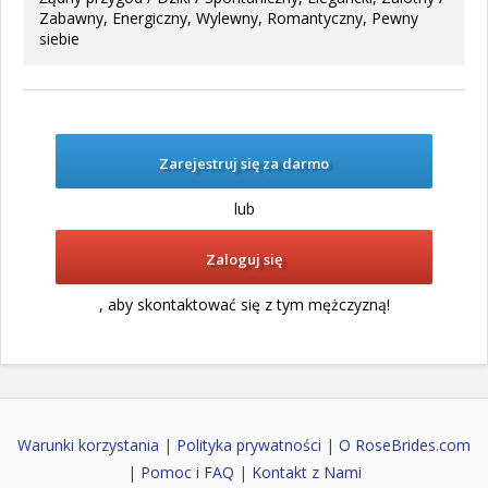
Zabawny, Energiczny, Wylewny, Romantyczny, Pewny
siebie
Zarejestruj się za darmo
lub
Zaloguj się
, aby skontaktować się z tym mężczyzną!
Warunki korzystania
|
Polityka prywatności
|
O RoseBrides.com
|
Pomoc i FAQ
|
Kontakt z Nami