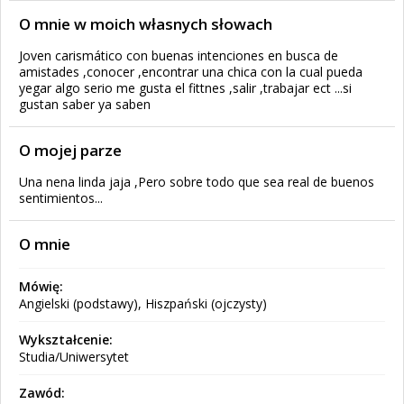
O mnie w moich własnych słowach
Joven carismático con buenas intenciones en busca de
amistades ,conocer ,encontrar una chica con la cual pueda
yegar algo serio me gusta el fittnes ,salir ,trabajar ect ...si
gustan saber ya saben
O mojej parze
Una nena linda jaja ,Pero sobre todo que sea real de buenos
sentimientos...
O mnie
Mówię:
Angielski (podstawy), Hiszpański (ojczysty)
Wykształcenie:
Studia/Uniwersytet
Zawód: