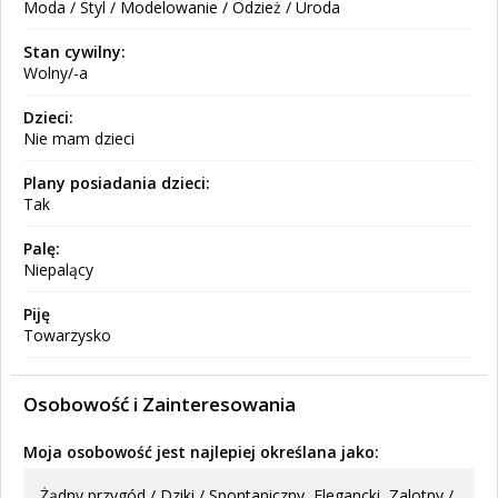
Moda / Styl / Modelowanie / Odzież / Uroda
Stan cywilny:
Wolny/-a
Dzieci:
Nie mam dzieci
Plany posiadania dzieci:
Tak
Palę:
Niepalący
Piję
Towarzysko
Osobowość i Zainteresowania
Moja osobowość jest najlepiej określana jako:
Żądny przygód / Dziki / Spontaniczny, Elegancki, Zalotny /