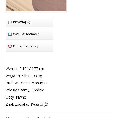
Przywitaj Się
Wyślij Wiadomość
Dodaj do Hotlisty
Wzrost:
5'10" / 177 cm
Waga:
205 lbs / 93 kg
Budowa ciała:
Przeciętna
Włosy:
Czarny, Średnie
Oczy:
Piwne
Znak zodiaku::
Wodnik