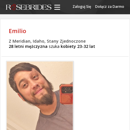
Zaloguj Się
Dołącz za Darmo
Emilio
Z Meridian, Idaho, Stany Zjednoczone
28 letni mężczyzna
szuka
kobiety 23-32 lat