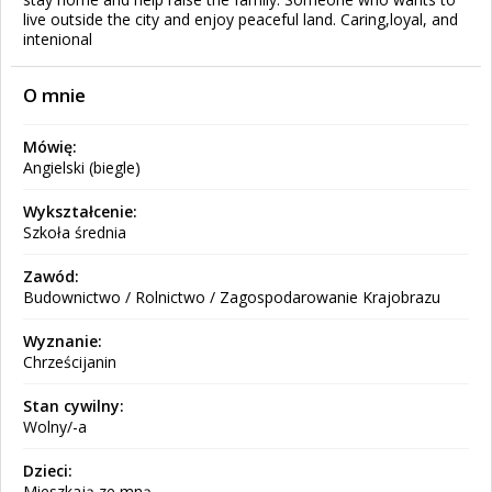
live outside the city and enjoy peaceful land. Caring,loyal, and
intenional
O mnie
Mówię:
Angielski (biegle)
Wykształcenie:
Szkoła średnia
Zawód:
Budownictwo / Rolnictwo / Zagospodarowanie Krajobrazu
Wyznanie:
Chrześcijanin
Stan cywilny:
Wolny/-a
Dzieci:
Mieszkają ze mną