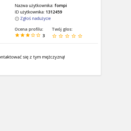
Nazwa użytkownika:
fompi
ID użytkownika:
1312459
Zgłoś nadużycie
Ocena profilu:
Twój głos:
3
ontaktować się z tym mężczyzną!