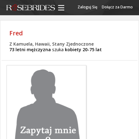
Zaloguj Się
Dołącz za Darmo
Fred
Z Kamuela, Hawaii, Stany Zjednoczone
73 letni mężczyzna
szuka
kobiety 20-75 lat