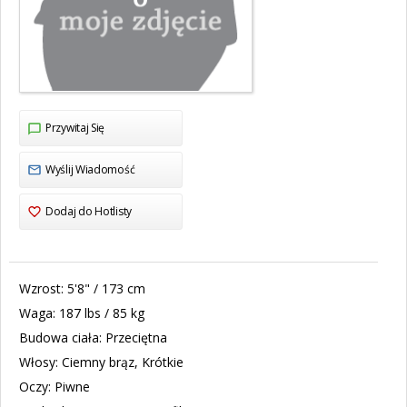
Przywitaj Się
Wyślij Wiadomość
Dodaj do Hotlisty
Wzrost:
5'8" / 173 cm
Waga:
187 lbs / 85 kg
Budowa ciała:
Przeciętna
Włosy:
Ciemny brąz, Krótkie
Oczy:
Piwne