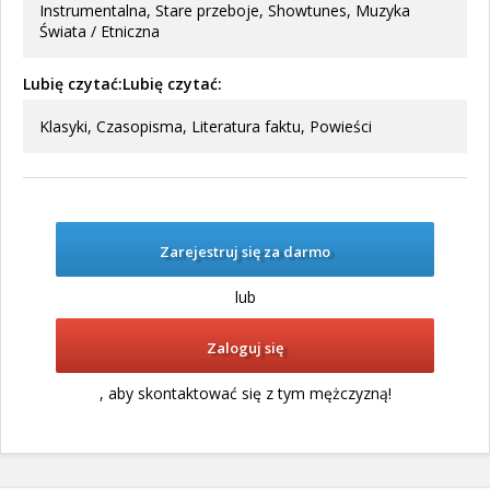
Instrumentalna, Stare przeboje, Showtunes, Muzyka
Świata / Etniczna
Lubię czytać:Lubię czytać:
Klasyki, Czasopisma, Literatura faktu, Powieści
Zarejestruj się za darmo
lub
Zaloguj się
, aby skontaktować się z tym mężczyzną!