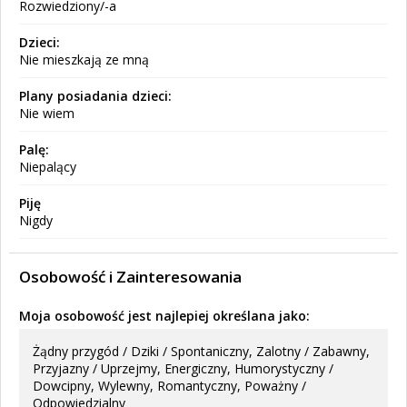
Rozwiedziony/-a
Dzieci:
Nie mieszkają ze mną
Plany posiadania dzieci:
Nie wiem
Palę:
Niepalący
Piję
Nigdy
Osobowość i Zainteresowania
Moja osobowość jest najlepiej określana jako:
Żądny przygód / Dziki / Spontaniczny, Zalotny / Zabawny,
Przyjazny / Uprzejmy, Energiczny, Humorystyczny /
Dowcipny, Wylewny, Romantyczny, Poważny /
Odpowiedzialny