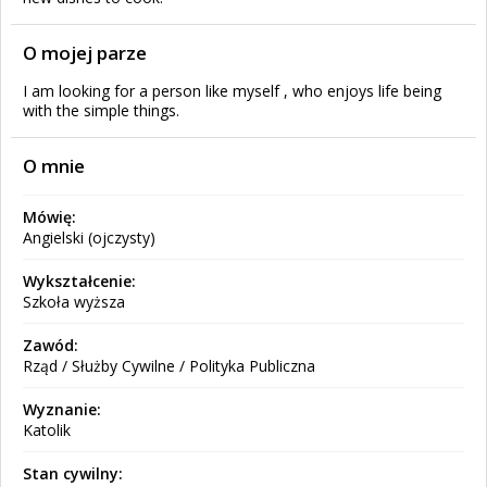
O mojej parze
I am looking for a person like myself , who enjoys life being
with the simple things.
O mnie
Mówię:
Angielski (ojczysty)
Wykształcenie:
Szkoła wyższa
Zawód:
Rząd / Służby Cywilne / Polityka Publiczna
Wyznanie:
Katolik
Stan cywilny: