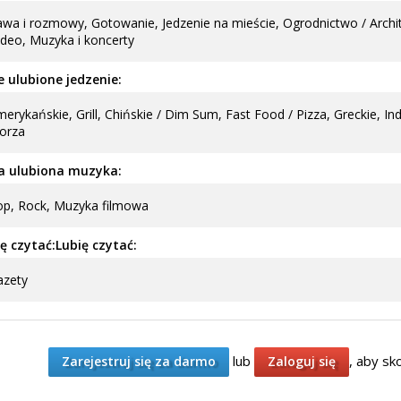
wa i rozmowy, Gotowanie, Jedzenie na mieście, Ogrodnictwo / Architek
deo, Muzyka i koncerty
 ulubione jedzenie:
erykańskie, Grill, Chińskie / Dim Sum, Fast Food / Pizza, Greckie, I
orza
a ulubiona muzyka:
p, Rock, Muzyka filmowa
ę czytać:Lubię czytać:
azety
lub
, aby sk
Zarejestruj się za darmo
Zaloguj się