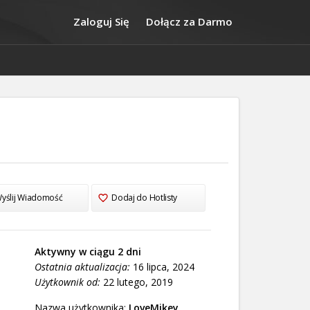
Zaloguj Się
Dołącz za Darmo
yślij Wiadomość
Dodaj do Hotlisty
Aktywny w ciągu 2 dni
Ostatnia aktualizacja:
16 lipca, 2024
Użytkownik od:
22 lutego, 2019
Nazwa użytkownika:
LoveMikey