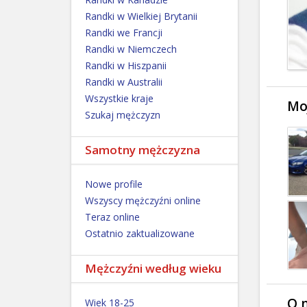
Randki w Wielkiej Brytanii
Randki we Francji
Randki w Niemczech
Randki w Hiszpanii
Randki w Australii
Wszystkie kraje
Moj
Szukaj mężczyzn
Samotny mężczyzna
Nowe profile
Wszyscy mężczyźni online
Teraz online
Ostatnio zaktualizowane
Mężczyźni według wieku
O 
Wiek 18-25