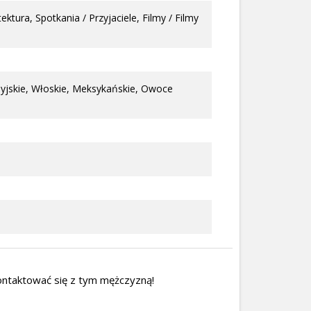
tura, Spotkania / Przyjaciele, Filmy / Filmy
ndyjskie, Włoskie, Meksykańskie, Owoce
ontaktować się z tym mężczyzną!