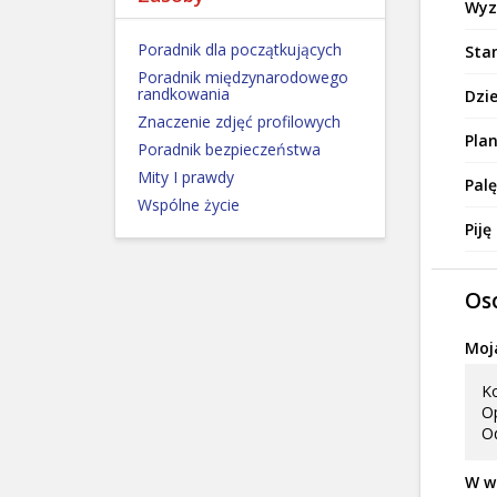
Wyz
Poradnik dla początkujących
Stan
Poradnik międzynarodowego
randkowania
Dzie
Znaczenie zdjęć profilowych
Plan
Poradnik bezpieczeństwa
Mity I prawdy
Palę
Wspólne życie
Piję
Os
Moja
Ko
Op
O
W w