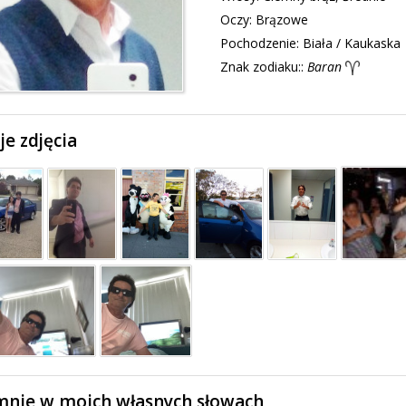
Oczy:
Brązowe
Pochodzenie:
Biała / Kaukaska
Znak zodiaku::
Baran
e zdjęcia
mnie w moich własnych słowach