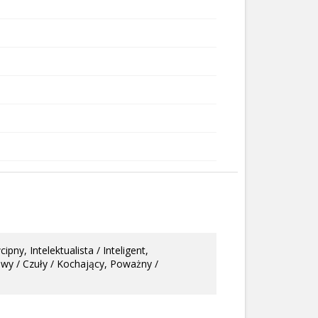
y, Intelektualista / Inteligent,
wy / Czuły / Kochający, Poważny /