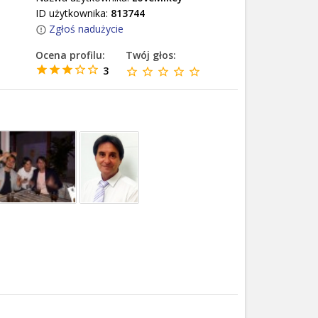
ID użytkownika:
813744
Zgłoś nadużycie
Ocena profilu:
Twój głos:
3