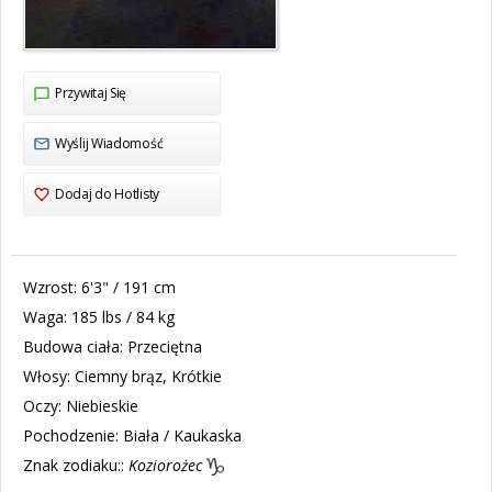
Przywitaj Się
Wyślij Wiadomość
Dodaj do Hotlisty
Wzrost:
6'3" / 191 cm
Waga:
185 lbs / 84 kg
Budowa ciała:
Przeciętna
Włosy:
Ciemny brąz, Krótkie
Oczy:
Niebieskie
Pochodzenie:
Biała / Kaukaska
Znak zodiaku::
Koziorożec