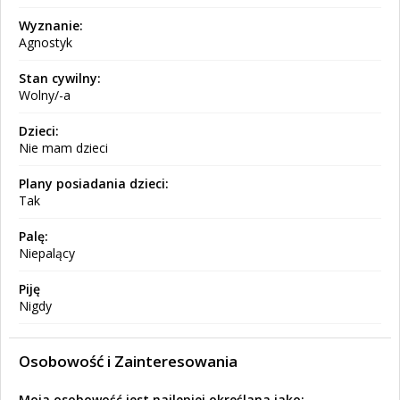
Wyznanie:
Agnostyk
Stan cywilny:
Wolny/-a
Dzieci:
Nie mam dzieci
Plany posiadania dzieci:
Tak
Palę:
Niepalący
Piję
Nigdy
Osobowość i Zainteresowania
Moja osobowość jest najlepiej określana jako: