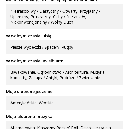
Niefrasobliwy / Elastyczny / Otwarty, Przyjazny /
Uprzejmy, Praktyczny, Cichy / Nieśmiały,
Niekonwencjonalny / Wolny Duch
W wolnym czasie lubię:
Piesze wycieczki / Spacery, Rugby
W wolnym czasie uwielbiam:
Biwakowanie, Ogrodnictwo / Architektura, Muzyka i
koncerty, Zakupy / Antyki, Podróże / Zwiedzanie
Moje ulubione jedzenie:
Amerykańskie, Włoskie
Moja ulubiona muzyka:
Alternatywna, Klasyczny Rock n' Roll, Disco, Lekka dla