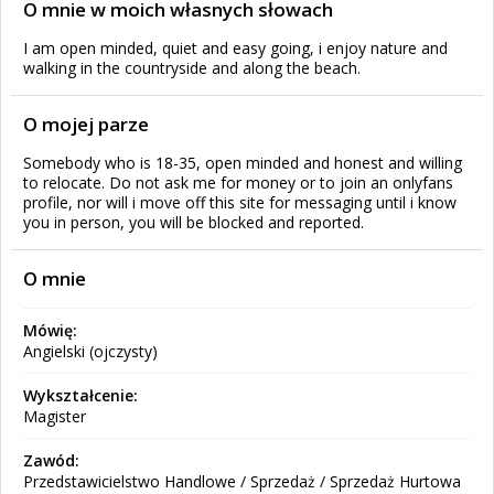
O mnie w moich własnych słowach
I am open minded, quiet and easy going, i enjoy nature and
walking in the countryside and along the beach.
O mojej parze
Somebody who is 18-35, open minded and honest and willing
to relocate. Do not ask me for money or to join an onlyfans
profile, nor will i move off this site for messaging until i know
you in person, you will be blocked and reported.
O mnie
Mówię:
Angielski (ojczysty)
Wykształcenie:
Magister
Zawód:
Przedstawicielstwo Handlowe / Sprzedaż / Sprzedaż Hurtowa