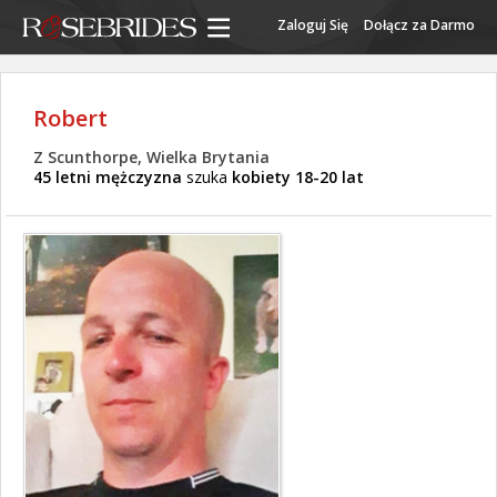
Zaloguj Się
Dołącz za Darmo
Robert
Z Scunthorpe, Wielka Brytania
45 letni mężczyzna
szuka
kobiety 18-20 lat