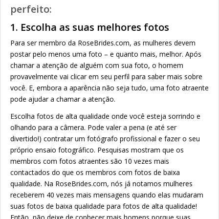
perfeito:
1. Escolha as suas melhores fotos
Para ser membro da RoseBrides.com, as mulheres devem
postar pelo menos uma foto – e quanto mais, melhor. Após
chamar a atenção de alguém com sua foto, o homem
provavelmente vai clicar em seu perfil para saber mais sobre
você. E, embora a aparência não seja tudo, uma foto atraente
pode ajudar a chamar a atenção.
Escolha fotos de alta qualidade onde você esteja sorrindo e
olhando para a câmera. Pode valer a pena (e até ser
divertido!) contratar um fotógrafo profissional e fazer o seu
próprio ensaio fotográfico. Pesquisas mostram que os
membros com fotos atraentes são 10 vezes mais
contactados do que os membros com fotos de baixa
qualidade. Na RoseBrides.com, nós já notamos mulheres
receberem 40 vezes mais mensagens quando elas mudaram
suas fotos de baixa qualidade para fotos de alta qualidade!
Então, não deixe de conhecer mais homens porque suas