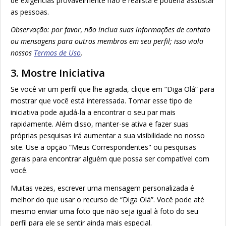
de exigências provavelmente não é realista e poderia assustar
as pessoas.
Observação: por favor, não inclua suas informações de contato
ou mensagens para outros membros em seu perfil; isso viola
nossos
Termos de Uso
.
3. Mostre Iniciativa
Se você vir um perfil que lhe agrada, clique em “Diga Olá” para
mostrar que você está interessada. Tomar esse tipo de
iniciativa pode ajudá-la a encontrar o seu par mais
rapidamente. Além disso, manter-se ativa e fazer suas
próprias pesquisas irá aumentar a sua visibilidade no nosso
site. Use a opção “Meus Correspondentes" ou pesquisas
gerais para encontrar alguém que possa ser compatível com
você.
Muitas vezes, escrever uma mensagem personalizada é
melhor do que usar o recurso de “Diga Olá”. Você pode até
mesmo enviar uma foto que não seja igual à foto do seu
perfil para ele se sentir ainda mais especial.