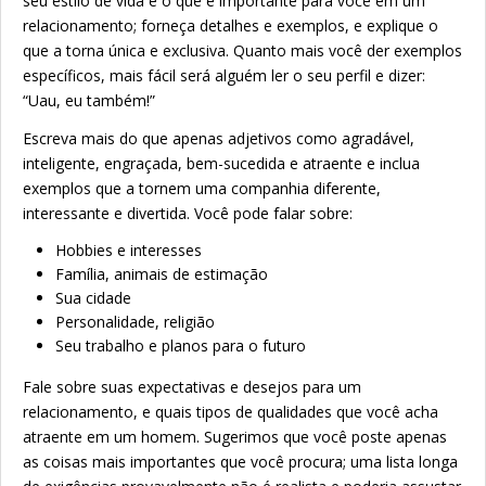
seu estilo de vida e o que é importante para você em um
relacionamento; forneça detalhes e exemplos, e explique o
que a torna única e exclusiva. Quanto mais você der exemplos
específicos, mais fácil será alguém ler o seu perfil e dizer:
“Uau, eu também!”
Escreva mais do que apenas adjetivos como agradável,
inteligente, engraçada, bem-sucedida e atraente e inclua
exemplos que a tornem uma companhia diferente,
interessante e divertida. Você pode falar sobre:
Hobbies e interesses
Família, animais de estimação
Sua cidade
Personalidade, religião
Seu trabalho e planos para o futuro
Fale sobre suas expectativas e desejos para um
relacionamento, e quais tipos de qualidades que você acha
atraente em um homem. Sugerimos que você poste apenas
as coisas mais importantes que você procura; uma lista longa