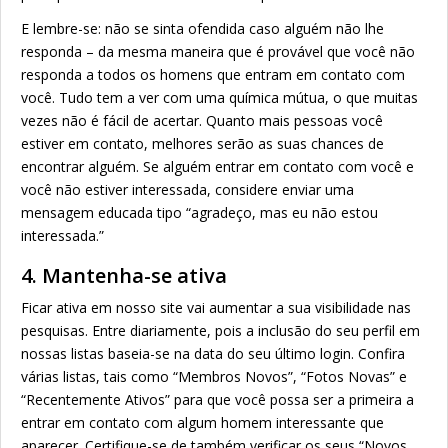
E lembre-se: não se sinta ofendida caso alguém não lhe
responda – da mesma maneira que é provável que você não
responda a todos os homens que entram em contato com
você. Tudo tem a ver com uma química mútua, o que muitas
vezes não é fácil de acertar. Quanto mais pessoas você
estiver em contato, melhores serão as suas chances de
encontrar alguém. Se alguém entrar em contato com você e
você não estiver interessada, considere enviar uma
mensagem educada tipo “agradeço, mas eu não estou
interessada.”
4. Mantenha-se ativa
Ficar ativa em nosso site vai aumentar a sua visibilidade nas
pesquisas. Entre diariamente, pois a inclusão do seu perfil em
nossas listas baseia-se na data do seu último login. Confira
várias listas, tais como “Membros Novos”, “Fotos Novas” e
“Recentemente Ativos” para que você possa ser a primeira a
entrar em contato com algum homem interessante que
aparecer. Certifique-se de também verificar os seus “Novos