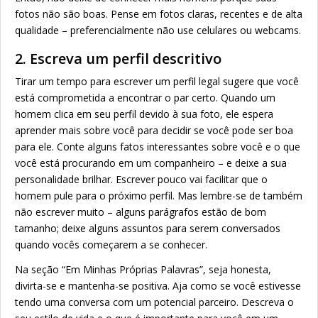
fotos não são boas. Pense em fotos claras, recentes e de alta
qualidade – preferencialmente não use celulares ou webcams.
2. Escreva um perfil descritivo
Tirar um tempo para escrever um perfil legal sugere que você
está comprometida a encontrar o par certo. Quando um
homem clica em seu perfil devido à sua foto, ele espera
aprender mais sobre você para decidir se você pode ser boa
para ele. Conte alguns fatos interessantes sobre você e o que
você está procurando em um companheiro – e deixe a sua
personalidade brilhar. Escrever pouco vai facilitar que o
homem pule para o próximo perfil. Mas lembre-se de também
não escrever muito – alguns parágrafos estão de bom
tamanho; deixe alguns assuntos para serem conversados
quando vocês começarem a se conhecer.
Na seção “Em Minhas Próprias Palavras”, seja honesta,
divirta-se e mantenha-se positiva. Aja como se você estivesse
tendo uma conversa com um potencial parceiro. Descreva o