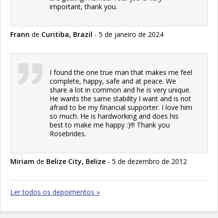
important, thank you.
Frann
de
Curitiba, Brazil
- 5 de janeiro de 2024
I found the one true man that makes me feel
complete, happy, safe and at peace. We
share a lot in common and he is very unique.
He wants the same stability I want and is not
afraid to be my financial supporter. I love him
so much. He is hardworking and does his
best to make me happy :)!!! Thank you
Rosebrides.
Miriam
de
Belize City, Belize
- 5 de dezembro de 2012
Ler todos os depoimentos »