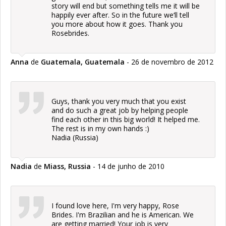
story will end but something tells me it will be
happily ever after. So in the future we‘ll tell
you more about how it goes. Thank you
Rosebrides.
Anna
de
Guatemala, Guatemala
- 26 de novembro de 2012
Guys, thank you very much that you exist
and do such a great job by helping people
find each other in this big world! It helped me.
The rest is in my own hands :)
Nadia (Russia)
Nadia
de
Miass, Russia
- 14 de junho de 2010
I found love here, I'm very happy, Rose
Brides. I'm Brazilian and he is American. We
are getting married! Your job is very