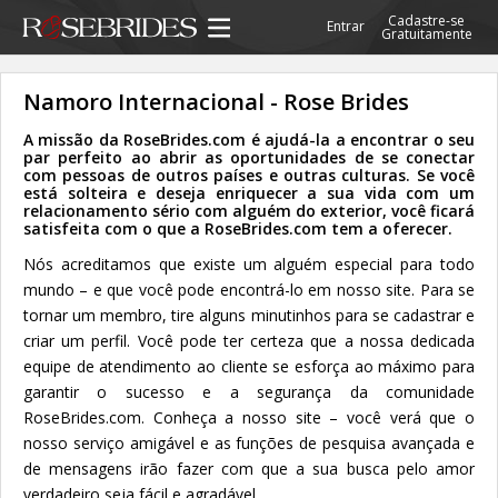
Cadastre-se
Entrar
Gratuitamente
Namoro Internacional - Rose Brides
A missão da RoseBrides.com é ajudá-la a encontrar o seu
par perfeito ao abrir as oportunidades de se conectar
com pessoas de outros países e outras culturas. Se você
está solteira e deseja enriquecer a sua vida com um
relacionamento sério com alguém do exterior, você ficará
satisfeita com o que a RoseBrides.com tem a oferecer.
Nós acreditamos que existe um alguém especial para todo
mundo – e que você pode encontrá-lo em nosso site. Para se
tornar um membro, tire alguns minutinhos para se cadastrar e
criar um perfil. Você pode ter certeza que a nossa dedicada
equipe de atendimento ao cliente se esforça ao máximo para
garantir o sucesso e a segurança da comunidade
RoseBrides.com. Conheça a nosso site – você verá que o
nosso serviço amigável e as funções de pesquisa avançada e
de mensagens irão fazer com que a sua busca pelo amor
verdadeiro seja fácil e agradável.