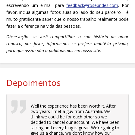
escrevendo um e-mail para
feedback@rosebrides.com
. Por
favor, inclua algumas fotos suas ao lado do seu parceiro – é
muito gratificante saber que o nosso trabalho realmente pode
fazer a diferença na vida das pessoas.
Observação: se você compartilhar a sua história de amor
conosco, por favor, informe-nos se prefere mantê-la privada,
para que assim não a publiquemos em nosso site.
Depoimentos
Well the experience has been worth it. After
two years I met a guy from Australia. We
think we could be for each other so we
decided to cancel our account. We have been
talking and everything is great. We‘re going to
give us a chance, we don‘t know how our