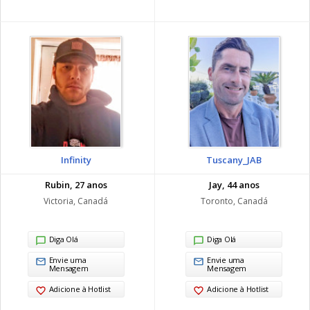
Infinity
Tuscany_JAB
Rubin, 27 anos
Jay, 44 anos
Victoria, Canadá
Toronto, Canadá
Diga Olá
Diga Olá
Envie uma
Envie uma
Mensagem
Mensagem
Adicione à Hotlist
Adicione à Hotlist