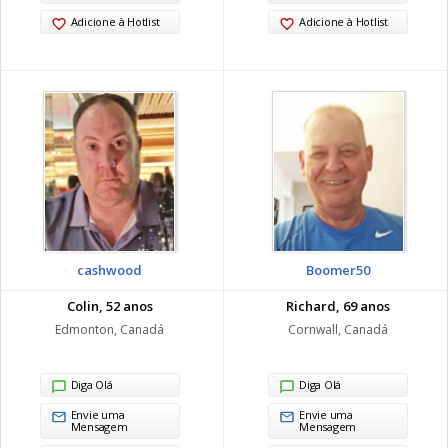
Adicione à Hotlist
Adicione à Hotlist
cashwood
Boomer50
Colin, 52 anos
Richard, 69 anos
Edmonton, Canadá
Cornwall, Canadá
Diga Olá
Diga Olá
Envie uma
Envie uma
Mensagem
Mensagem