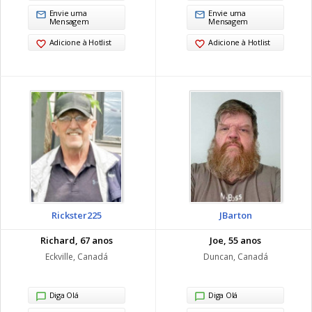
Envie uma
Envie uma
Mensagem
Mensagem
Adicione à Hotlist
Adicione à Hotlist
Rickster225
JBarton
Richard, 67 anos
Joe, 55 anos
Eckville, Canadá
Duncan, Canadá
Diga Olá
Diga Olá