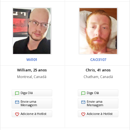
Will01
CAO3107
William, 25 anos
Chris, 41 anos
Montreal, Canadá
Chatham, Canadá
Diga Olá
Diga Olá
Envie uma
Envie uma
Mensagem
Mensagem
Adicione à Hotlist
Adicione à Hotlist