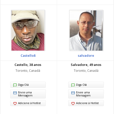
Castello8
salvadore
Castello, 38 anos
Salvadore, 49 anos
Toronto, Canadá
Toronto, Canadá
Diga Olá
Diga Olá
Envie uma
Envie uma
Mensagem
Mensagem
Adicione à Hotlist
Adicione à Hotlist