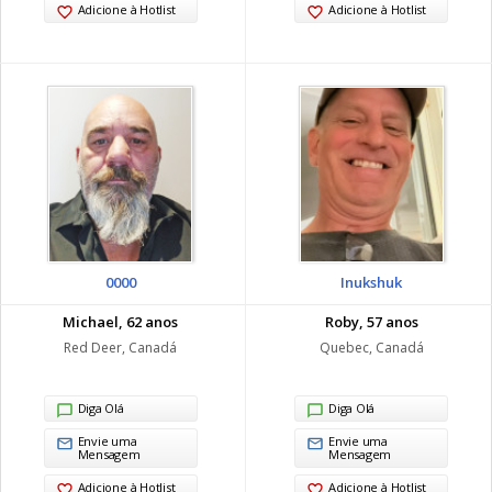
Adicione à Hotlist
Adicione à Hotlist
0000
Inukshuk
Michael, 62 anos
Roby, 57 anos
Red Deer, Canadá
Quebec, Canadá
Diga Olá
Diga Olá
Envie uma
Envie uma
Mensagem
Mensagem
Adicione à Hotlist
Adicione à Hotlist