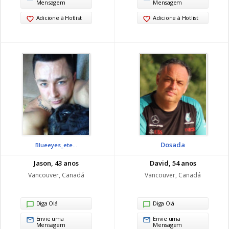
Mensagem
Mensagem
Adicione à Hotlist
Adicione à Hotlist
Dosada
Blueeyes_ete...
Jason, 43 anos
David, 54 anos
Vancouver, Canadá
Vancouver, Canadá
Diga Olá
Diga Olá
Envie uma
Envie uma
Mensagem
Mensagem