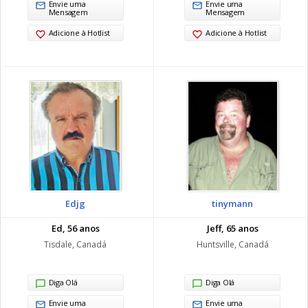
Envie uma
Envie uma
Mensagem
Mensagem
Adicione à Hotlist
Adicione à Hotlist
Edjg
tinymann
Ed, 56 anos
Jeff, 65 anos
Tisdale, Canadá
Huntsville, Canadá
Diga Olá
Diga Olá
Envie uma
Envie uma