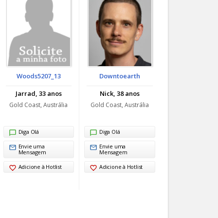
Woods5207_13
Downtoearth
Jarrad, 33 anos
Nick, 38 anos
Gold Coast, Austrália
Gold Coast, Austrália
Diga Olá
Diga Olá
Envie uma
Envie uma
Mensagem
Mensagem
Adicione à Hotlist
Adicione à Hotlist