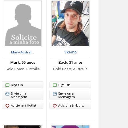
Skemo
Mark-Austral...
Mark, 55 anos
Zack, 31 anos
Gold Coast, Austrália
Gold Coast, Austrália
Diga Olá
Diga Olá
Envie uma
Envie uma
Mensagem
Mensagem
Adicione à Hotlist
Adicione à Hotlist