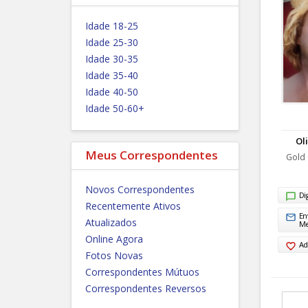
Idade 18-25
Idade 25-30
Idade 30-35
Idade 35-40
Idade 40-50
Idade 50-60+
Ol
Meus Correspondentes
Gold 
Novos Correspondentes
Di
Recentemente Ativos
En
Atualizados
M
Online Agora
Ad
Fotos Novas
Correspondentes Mútuos
Correspondentes Reversos