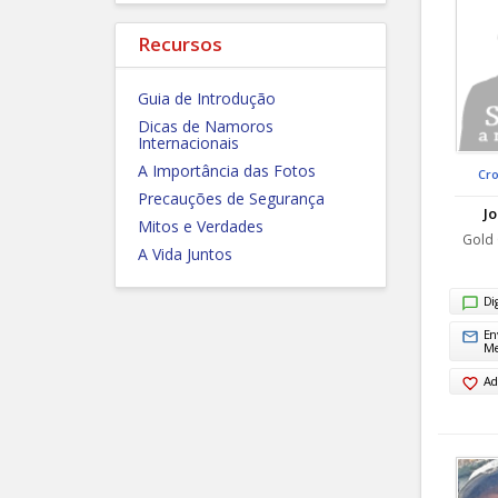
Recursos
Guia de Introdução
Dicas de Namoros
Internacionais
A Importância das Fotos
Cr
Precauções de Segurança
Jo
Mitos e Verdades
Gold 
A Vida Juntos
Di
En
M
Ad