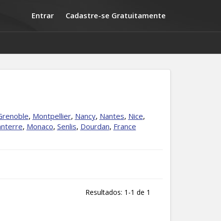
Entrar
Cadastre-se Gratuitamente
Grenoble
,
Montpellier
,
Nancy
,
Nantes
,
Nice
,
nterre
,
Monaco
,
Senlis
,
Dourdan
,
France
Resultados: 1-1 de 1