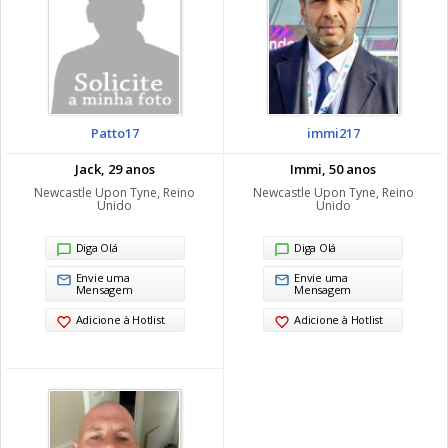
Patto17
immi217
Jack, 29 anos
Immi, 50 anos
Newcastle Upon Tyne, Reino
Newcastle Upon Tyne, Reino
Unido
Unido
Diga Olá
Diga Olá
Envie uma
Envie uma
Mensagem
Mensagem
Adicione à Hotlist
Adicione à Hotlist