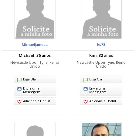
ks73
Michaeljames...
Michael, 36 anos
Kim, 32 anos
Newcastle Upon Tyne, Reino
Newcastle Upon Tyne, Reino
Unido
Unido
Diga Olá
Diga Olá
Envie uma
Envie uma
Mensagem
Mensagem
Adicione à Hotlist
Adicione à Hotlist