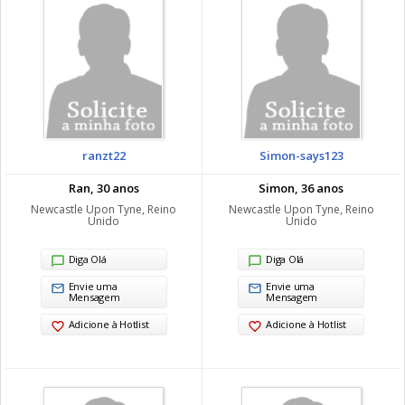
ranzt22
Simon-says123
Ran, 30 anos
Simon, 36 anos
Newcastle Upon Tyne, Reino
Newcastle Upon Tyne, Reino
Unido
Unido
Diga Olá
Diga Olá
Envie uma
Envie uma
Mensagem
Mensagem
Adicione à Hotlist
Adicione à Hotlist