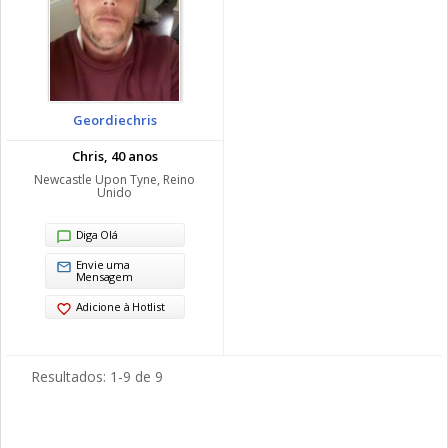
Geordiechris
Chris, 40 anos
Newcastle Upon Tyne, Reino
Unido
Diga Olá
Envie uma
Mensagem
Adicione à Hotlist
Resultados: 1-9 de 9