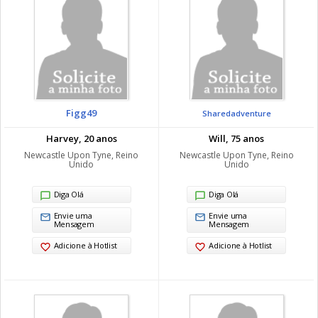
Figg49
Sharedadventure
Harvey, 20 anos
Will, 75 anos
Newcastle Upon Tyne, Reino
Newcastle Upon Tyne, Reino
Unido
Unido
Diga Olá
Diga Olá
Envie uma
Envie uma
Mensagem
Mensagem
Adicione à Hotlist
Adicione à Hotlist